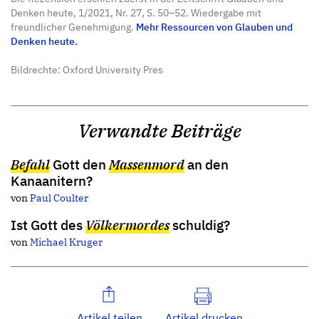
Denken heute, 1/2021, Nr. 27, S. 50–52. Wiedergabe mit
freundlicher Genehmigung.
Mehr Ressourcen von Glauben und
Denken heute.
Bildrechte: Oxford University Pres
Verwandte Beiträge
Befahl
Gott den
Massenmord
an den
Kanaanitern?
von
Paul Coulter
Ist Gott des
Völkermordes
schuldig?
von
Michael Kruger
Artikel teilen
Artikel drucken