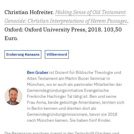
Christian Hofreiter.
Making Sense of Old Testament
Genocide: Christian Interpretations of Herem Passages
.
Oxford: Oxford University Press, 2018. 103,50
Euro.
Eroberung Kanaans
Völkermord
Ben Graber
ist Dozent für Biblische Theologie und
Altes Testament am Martin Bucer Seminar in
München, wo er auch als pastoraler Mitarbeiter der
Gemeindegründungsinitiative Evangelische
Freikirche Hachinger Tal tätig ist. Ben und seine
Frau Anna, beide gebürtige Amerikaner, lernten sich
in Berlin kennen und dienten dort als
Gemeindegründungsmissionare, bevor sie 2018
nach München kamen. Sie haben fünf Kinder.
Die Rezension erschien zuerst in der Zeitschrift Glauben und