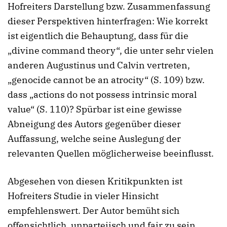
Hofreiters Darstellung bzw. Zusammenfassung
dieser Perspektiven hinterfragen: Wie korrekt
ist eigentlich die Behauptung, dass für die
„divine command theory“, die unter sehr vielen
anderen Augustinus und Calvin vertreten,
„genocide cannot be an atrocity“ (S. 109) bzw.
dass „actions do not possess intrinsic moral
value“ (S. 110)? Spürbar ist eine gewisse
Abneigung des Autors gegenüber dieser
Auffassung, welche seine Auslegung der
relevanten Quellen möglicherweise beeinflusst.
Abgesehen von diesen Kritikpunkten ist
Hofreiters Studie in vieler Hinsicht
empfehlenswert. Der Autor bemüht sich
offensichtlich, unparteiisch und fair zu sein.