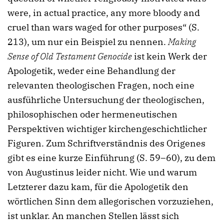
were, in actual practice, any more bloody and
cruel than wars waged for other purposes“ (S.
213), um nur ein Beispiel zu nennen.
Making
Sense of Old Testament Genocide
ist kein Werk der
Apologetik, weder eine Behandlung der
relevanten theologischen Fragen, noch eine
ausführliche Untersuchung der theologischen,
philosophischen oder hermeneutischen
Perspektiven wichtiger kirchengeschichtlicher
Figuren. Zum Schriftverständnis des Origenes
gibt es eine kurze Einführung (S. 59–60), zu dem
von Augustinus leider nicht. Wie und warum
Letzterer dazu kam, für die Apologetik den
wörtlichen Sinn dem allegorischen vorzuziehen,
ist unklar. An manchen Stellen lässt sich