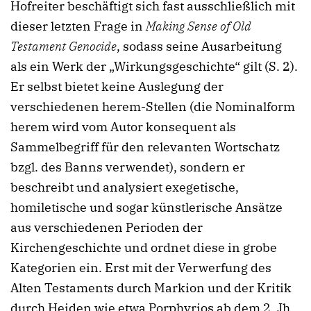
Hofreiter beschäftigt sich fast ausschließlich mit
dieser letzten Frage in
Making Sense of Old
Testament Genocide
, sodass seine Ausarbeitung
als ein Werk der „Wirkungsgeschichte“ gilt (S. 2).
Er selbst bietet keine Auslegung der
verschiedenen herem-Stellen (die Nominalform
herem wird vom Autor konsequent als
Sammelbegriff für den relevanten Wortschatz
bzgl. des Banns verwendet), sondern er
beschreibt und analysiert exegetische,
homiletische und sogar künstlerische Ansätze
aus verschiedenen Perioden der
Kirchengeschichte und ordnet diese in grobe
Kategorien ein. Erst mit der Verwerfung des
Alten Testaments durch Markion und der Kritik
durch Heiden wie etwa Porphyrios ab dem 2. Jh.