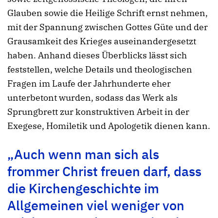
Glauben sowie die Heilige Schrift ernst nehmen,
mit der Spannung zwischen Gottes Güte und der
Grausamkeit des Krieges auseinandergesetzt
haben. Anhand dieses Überblicks lässt sich
feststellen, welche Details und theologischen
Fragen im Laufe der Jahrhunderte eher
unterbetont wurden, sodass das Werk als
Sprungbrett zur konstruktiven Arbeit in der
Exegese, Homiletik und Apologetik dienen kann.
„Auch wenn man sich als
frommer Christ freuen darf, dass
die Kirchengeschichte im
Allgemeinen viel weniger von