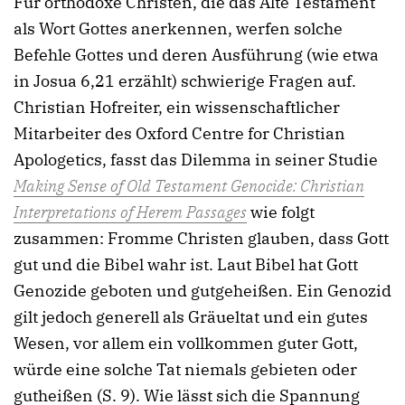
Für orthodoxe Christen, die das Alte Testament
als Wort Gottes anerkennen, werfen solche
Befehle Gottes und deren Ausführung (wie etwa
in Josua 6,21 erzählt) schwierige Fragen auf.
Christian Hofreiter, ein wissenschaftlicher
Mitarbeiter des Oxford Centre for Christian
Apologetics, fasst das Dilemma in seiner Studie
Making Sense of Old Testament Genocide: Christian
Interpretations of Herem Passages
wie folgt
zusammen: Fromme Christen glauben, dass Gott
gut und die Bibel wahr ist. Laut Bibel hat Gott
Genozide geboten und gutgeheißen. Ein Genozid
gilt jedoch generell als Gräueltat und ein gutes
Wesen, vor allem ein vollkommen guter Gott,
würde eine solche Tat niemals gebieten oder
gutheißen (S. 9). Wie lässt sich die Spannung