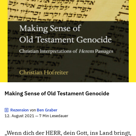
Making Sense of Old Testament Genocide
Rezension
von
Ben Graber
12. August 2021 — 7 Min Lesedauer
„Wenn dich der HERR, dein Gott, ins Land bringt,