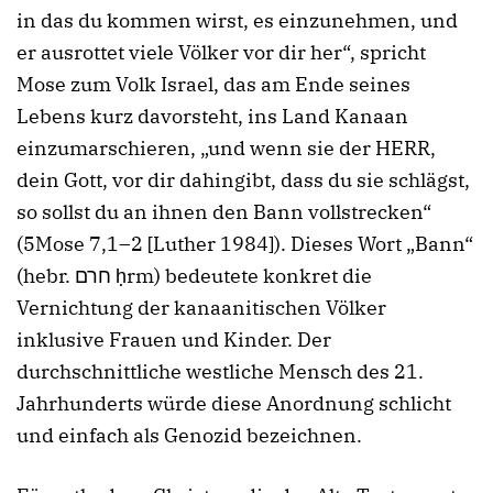
in das du kommen wirst, es einzunehmen, und
er ausrottet viele Völker vor dir her“, spricht
Mose zum Volk Israel, das am Ende seines
Lebens kurz davorsteht, ins Land Kanaan
einzumarschieren, „und wenn sie der HERR,
dein Gott, vor dir dahingibt, dass du sie schlägst,
so sollst du an ihnen den Bann vollstrecken“
(5Mose 7,1–2 [Luther 1984]). Dieses Wort „Bann“
(hebr. חרם ḥrm) bedeutete konkret die
Vernichtung der kanaanitischen Völker
inklusive Frauen und Kinder. Der
durchschnittliche westliche Mensch des 21.
Jahrhunderts würde diese Anordnung schlicht
und einfach als Genozid bezeichnen.