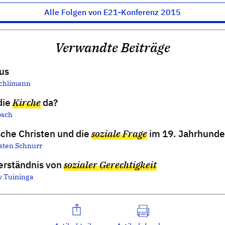
Alle Folgen von E21-Konferenz 2015
Verwandte Beiträge
us
schlimann
die
Kirche
da?
bsch
sche Christen und die
soziale Frage
im 19. Jahrhunde
sten Schnurr
Verständnis von
sozialer Gerechtigkeit
 Tuininga