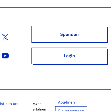
Spenden
Login
Ablehnen
S
Newsletter
istiken und
Mehr
erfahren
Einverstanden