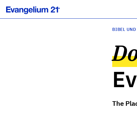
BIBEL UND
Do
Ev
The Plac