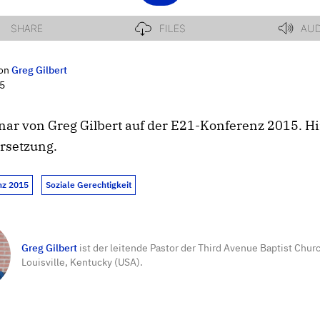
on
Greg Gilbert
15
ar von Greg Gilbert auf der E21-Konferenz 2015. H
rsetzung.
nz 2015
Soziale Gerechtigkeit
Greg Gilbert
ist der leitende Pastor der Third Avenue Baptist Churc
Louisville, Kentucky (USA).