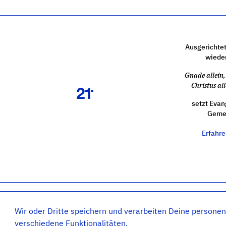
Ausgerichtet
wiede
Gnade allein, 
Christus all
setzt Evan
Gemei
Erfahr
Impressum
Wir oder Dritte speichern und verarbeiten Deine persone
verschiedene Funktionalitäten.