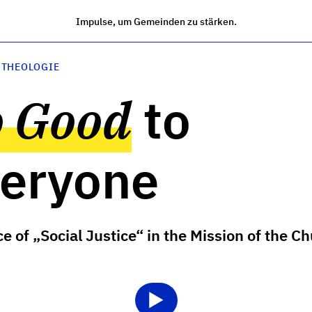
Impulse, um Gemeinden zu stärken.
 THEOLOGIE
 Good
to
eryone
e of „Social Justice“ in the Mission of the C