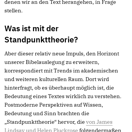
denen wir an den Text herangehen, in Frage
stellen.
Was ist mit der
Standpunkttheorie?
Aber dieser relativ neue Impuls, den Horizont
unserer Bibelauslegung zu erweitern,
korrespondiert mit Trends im akademischen
und weiteren kulturellen Raum. Dort wird
hinterfragt, ob es überhaupt möglich ist, die
Bedeutung eines Textes wirklich zu verstehen.
Postmoderne Perspektiven auf Wissen,
Bedeutung und Sinn brachten die
„Standpunkttheorie“ hervor, die
von James
Lindsay und Helen Pluckrose
folgendermaßen