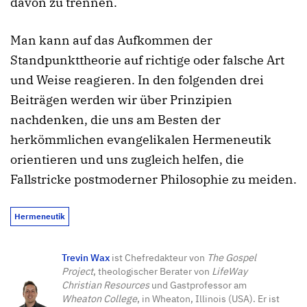
davon zu trennen.
Man kann auf das Aufkommen der
Standpunkttheorie auf richtige oder falsche Art
und Weise reagieren. In den folgenden drei
Beiträgen werden wir über Prinzipien
nachdenken, die uns am Besten der
herkömmlichen evangelikalen Hermeneutik
orientieren und uns zugleich helfen, die
Fallstricke postmoderner Philosophie zu meiden.
Hermeneutik
Trevin Wax
ist Chefredakteur von
The Gospel
Project
, theologischer Berater von
LifeWay
Christian Resources
und Gastprofessor am
Wheaton College
, in Wheaton, Illinois (USA). Er ist