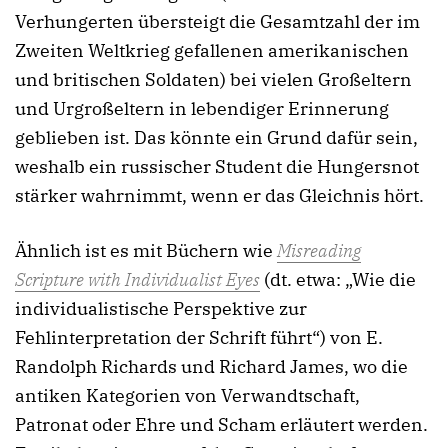
Verhungerten übersteigt die Gesamtzahl der im
Zweiten Weltkrieg gefallenen amerikanischen
und britischen Soldaten) bei vielen Großeltern
und Urgroßeltern in lebendiger Erinnerung
geblieben ist. Das könnte ein Grund dafür sein,
weshalb ein russischer Student die Hungersnot
stärker wahrnimmt, wenn er das Gleichnis hört.
Ähnlich ist es mit Büchern wie
Misreading
Scripture with Individualist Eyes
(dt. etwa: „Wie die
individualistische Perspektive zur
Fehlinterpretation der Schrift führt“) von E.
Randolph Richards und Richard James, wo die
antiken Kategorien von Verwandtschaft,
Patronat oder Ehre und Scham erläutert werden.