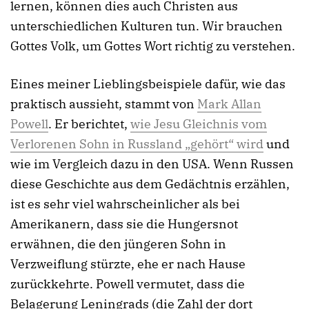
lernen, können dies auch Christen aus
unterschiedlichen Kulturen tun. Wir brauchen
Gottes Volk, um Gottes Wort richtig zu verstehen.
Eines meiner Lieblingsbeispiele dafür, wie das
praktisch aussieht, stammt von
Mark Allan
Powell
. Er berichtet,
wie Jesu Gleichnis vom
Verlorenen Sohn in Russland „gehört“ wird
und
wie im Vergleich dazu in den USA. Wenn Russen
diese Geschichte aus dem Gedächtnis erzählen,
ist es sehr viel wahrscheinlicher als bei
Amerikanern, dass sie die Hungersnot
erwähnen, die den jüngeren Sohn in
Verzweiflung stürzte, ehe er nach Hause
zurückkehrte. Powell vermutet, dass die
Belagerung Leningrads (die Zahl der dort