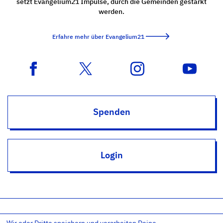
setzt Evangelium21 Impulse, durch die Gemeinden gestärkt
werden.
Erfahre mehr über Evangelium21
Spenden
Login
Wir oder Dritte speichern und verarbeiten Deine