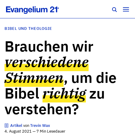
BIBEL UND THEOLOGIE
Brauchen wir
verschiedene
Stimmen
, um die
Bibel
richtig
zu
verstehen?
Artikel
von
Trevin Wax
4. August 2021 — 7 Min Lesedauer