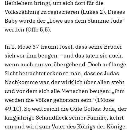
Bethlehem bringt, um sich dort für die
Volkszählung zu registrieren (Lukas 2). Dieses
Baby würde der „Löwe aus dem Stamme Juda“
werden (Offb 5,5).
In 1. Mose 37 träumt Josef, dass seine Brüder
sich vor ihm beugen – und das taten sie auch,
wenn auch nur vorübergehend. Doch auf lange
Sicht betrachtet erkennt man, dass es Judas
Nachkomme war, der wirklich über allen steht
und vor dem sich alle Menschen beugen: „ihm
werden die Völker gehorsam sein“ (1Mose
49,10). So weit reicht die Güte Gottes: Juda, der
langjährige Schandfleck seiner Familie, kehrt
um und wird zum Vater des Königs der Könige.