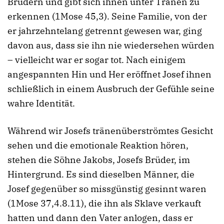
Brüdern und gibt sich ihnen unter Tränen zu
erkennen (1Mose 45,3). Seine Familie, von der
er jahrzehntelang getrennt gewesen war, ging
davon aus, dass sie ihn nie wiedersehen würden
– vielleicht war er sogar tot. Nach einigem
angespannten Hin und Her eröffnet Josef ihnen
schließlich in einem Ausbruch der Gefühle seine
wahre Identität.
Während wir Josefs tränenüberströmtes Gesicht
sehen und die emotionale Reaktion hören,
stehen die Söhne Jakobs, Josefs Brüder, im
Hintergrund. Es sind dieselben Männer, die
Josef gegenüber so missgünstig gesinnt waren
(1Mose 37,4.8.11), die ihn als Sklave verkauft
hatten und dann den Vater anlogen, dass er