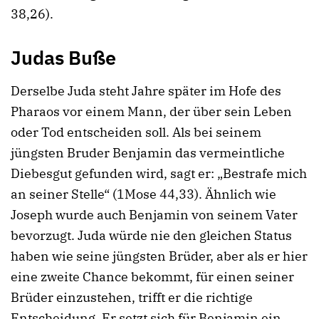
38,26).
Judas Buße
Derselbe Juda steht Jahre später im Hofe des
Pharaos vor einem Mann, der über sein Leben
oder Tod entscheiden soll. Als bei seinem
jüngsten Bruder Benjamin das vermeintliche
Diebesgut gefunden wird, sagt er: „Bestrafe mich
an seiner Stelle“ (1Mose 44,33). Ähnlich wie
Joseph wurde auch Benjamin von seinem Vater
bevorzugt. Juda würde nie den gleichen Status
haben wie seine jüngsten Brüder, aber als er hier
eine zweite Chance bekommt, für einen seiner
Brüder einzustehen, trifft er die richtige
Entscheidung. Er setzt sich für Benjamin ein.