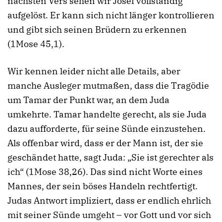
nächsten Vers sehen wir Josef vollständig
aufgelöst. Er kann sich nicht länger kontrollieren
und gibt sich seinen Brüdern zu erkennen
(1Mose 45,1).
Wir kennen leider nicht alle Details, aber
manche Ausleger mutmaßen, dass die Tragödie
um Tamar der Punkt war, an dem Juda
umkehrte. Tamar handelte gerecht, als sie Juda
dazu aufforderte, für seine Sünde einzustehen.
Als offenbar wird, dass er der Mann ist, der sie
geschändet hatte, sagt Juda: „Sie ist gerechter als
ich“ (1Mose 38,26). Das sind nicht Worte eines
Mannes, der sein böses Handeln rechtfertigt.
Judas Antwort impliziert, dass er endlich ehrlich
mit seiner Sünde umgeht – vor Gott und vor sich