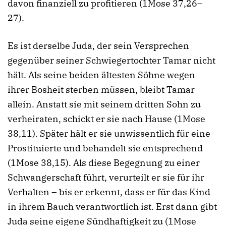
davon finanziell zu profitieren (1Mose 37,26–
27).
Es ist derselbe Juda, der sein Versprechen
gegenüber seiner Schwiegertochter Tamar nicht
hält. Als seine beiden ältesten Söhne wegen
ihrer Bosheit sterben müssen, bleibt Tamar
allein. Anstatt sie mit seinem dritten Sohn zu
verheiraten, schickt er sie nach Hause (1Mose
38,11). Später hält er sie unwissentlich für eine
Prostituierte und behandelt sie entsprechend
(1Mose 38,15). Als diese Begegnung zu einer
Schwangerschaft führt, verurteilt er sie für ihr
Verhalten – bis er erkennt, dass er für das Kind
in ihrem Bauch verantwortlich ist. Erst dann gibt
Juda seine eigene Sündhaftigkeit zu (1Mose