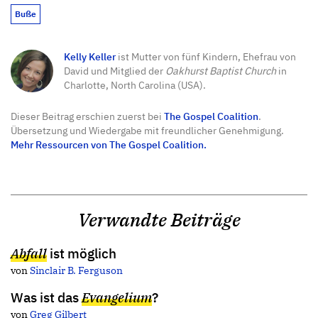
Buße
Kelly Keller
ist Mutter von fünf Kindern, Ehefrau von
David und Mitglied der
Oakhurst Baptist Church
in
Charlotte, North Carolina (USA).
Dieser Beitrag erschien zuerst bei
The Gospel Coalition
.
Übersetzung und Wiedergabe mit freundlicher Genehmigung.
Mehr Ressourcen von The Gospel Coalition.
Verwandte Beiträge
Abfall
ist möglich
von
Sinclair B. Ferguson
Was ist das
Evangelium
?
von
Greg Gilbert