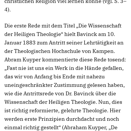
christlichen Religion viel lernen könne (vgl. S. 3–
4).
Die erste Rede mit dem Titel „Die Wissenschaft
der Heiligen Theologie“ hielt Bavinck am 10.
Januar 1883 zum Antritt seiner Lehrtätigkeit an
der Theologischen Hochschule von Kampen.
Abram Kuyper kommentierte diese Rede tosend:
„Fast nie ist uns ein Werk in die Hände gefallen,
das wir von Anfang bis Ende mit nahezu
uneingeschränkter Zustimmung gelesen haben,
wie die Antrittsrede von Dr. Bavinck über die
Wissenschaft der Heiligen Theologie. Nun, dies
ist richtig reformierte, gelehrte Theologie. Hier
werden erste Prinzipien durchdacht und noch
einmal richtig gestellt“ (Abraham Kuyper, „De