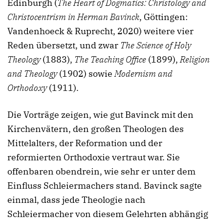
Edinburgh (
The Heart of Dogmatics: Christology and
Christocentrism in Herman Bavinck
, Göttingen:
Vandenhoeck & Ruprecht, 2020) weitere vier
Reden übersetzt, und zwar
The Science of Holy
Theology
(1883),
The Teaching Office
(1899),
Religion
and Theology
(1902) sowie
Modernism and
Orthodoxy
(1911).
Die Vorträge zeigen, wie gut Bavinck mit den
Kirchenvätern, den großen Theologen des
Mittelalters, der Reformation und der
reformierten Orthodoxie vertraut war. Sie
offenbaren obendrein, wie sehr er unter dem
Einfluss Schleiermachers stand. Bavinck sagte
einmal, dass jede Theologie nach
Schleiermacher von diesem Gelehrten abhängig