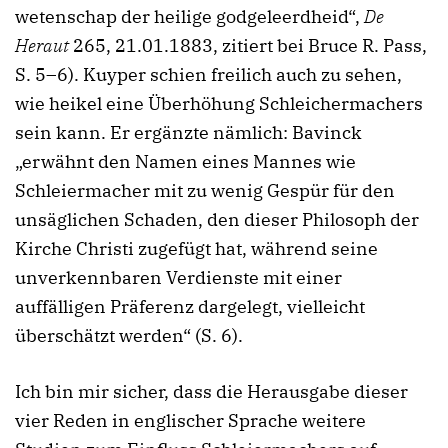
wetenschap der heilige godgeleerdheid“,
De
Heraut
265, 21.01.1883, zitiert bei Bruce R. Pass,
S. 5–6). Kuyper schien freilich auch zu sehen,
wie heikel eine Überhöhung Schleichermachers
sein kann. Er ergänzte nämlich: Bavinck
„erwähnt den Namen eines Mannes wie
Schleiermacher mit zu wenig Gespür für den
unsäglichen Schaden, den dieser Philosoph der
Kirche Christi zugefügt hat, während seine
unverkennbaren Verdienste mit einer
auffälligen Präferenz dargelegt, vielleicht
überschätzt werden“ (S. 6).
Ich bin mir sicher, dass die Herausgabe dieser
vier Reden in englischer Sprache weitere