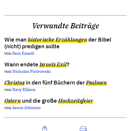
Verwandte Beiträge
Wie man
historische Erzählungen
der Bibel
(nicht) predigen sollte
von
Sam Emadi
Wann endete
Israels Exil
?
von
Nicholas Piotrowski
Christus
in den fünf Büchern der
Psalmen
von
Davy Ellison
Ostern
und die große
Hochzeitsfeier
von
Jason Johnson