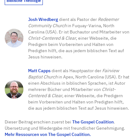
Biblische Theologie
Josh Wredberg
dient als Pastor der
Redeemer
Community Church
in Fuquay-Varina, North
Carolina (USA). Er ist Buchautor und Mitarbeiter von
Christ-Centered & Clear
, einer Webseite, die
Predigern beim Vorbereiten und Halten von
Predigten hilft, die aus jedem biblischen Text auf
Jesus hinweisen.
Matt Capps
dient als Hauptpastor der
Fairview
Baptist Church
in Apex, North Carolina (USA). Er hat
einen Abschluss in biblischen Sprachen, ist Autor
mehrerer Bücher und Mitarbeiter von
Christ-
Centered & Clear
, einer Webseite, die Predigern
beim Vorbereiten und Halten von Predigten hilft,
die aus jedem biblischen Text auf Jesus hinweisen.
Dieser Beitrag erschien zuerst bei
The Gospel Coalition
.
Übersetzung und Wiedergabe mit freundlicher Genehmigung.
Mehr Ressourcen von The Gospel Coalition.