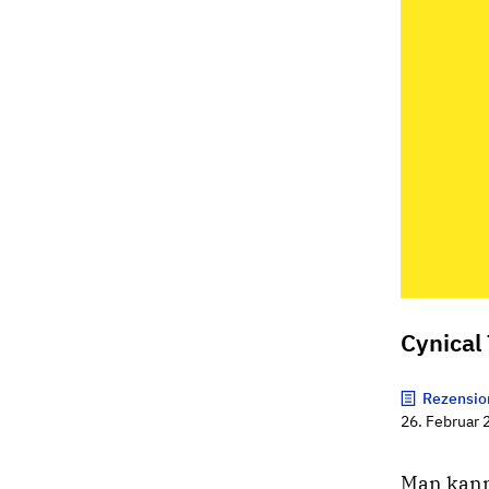
Cynical
Rezensio
26. Februar 
Man kann