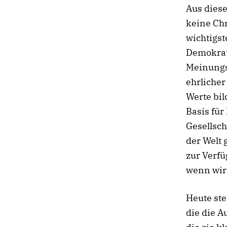
Aus diese
keine Chr
wichtigst
Demokrat
Meinungsf
ehrlicher
Werte bil
Basis für
Gesellsch
der Welt 
zur Verfü
wenn wir
Heute ste
die die A