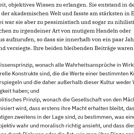
it, objektives Wissen zu erlangen. Sie entstand in 
 der akademischen Welt und fasste am stärksten in 
i war sie aber zu pessimistisch und sogar zu nihilist
chen zu irgendeiner Art von mutigem Handeln oder
s aufzurufen, so dass sie innerhalb von ein paar Ja
d versiegte. Ihre beiden bleibenden Beiträge waren
Wissensprinzip, wonach alle Wahrheitsansprüche in Wirkl
relle Konstrukte sind, die die Werte einer bestimmten K
rspiegeln und die daher außerhalb dieser Kultur weder
gkeit haben; und
olitisches Prinzip, wonach die Gesellschaft von den Mäc
isiert wird, dass erstens ihre Macht erhalten bleibt, da
tigen zweitens in der Lage sind, zu bestimmen, was ein
bjektiv wahr und moralisch richtig ansieht, und dass di