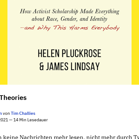
 Theories
n
von
Tim Challies
2021 — 14 Min Lesedauer
 keine Nachrichten mehr lesen, nicht mehr durch Tw