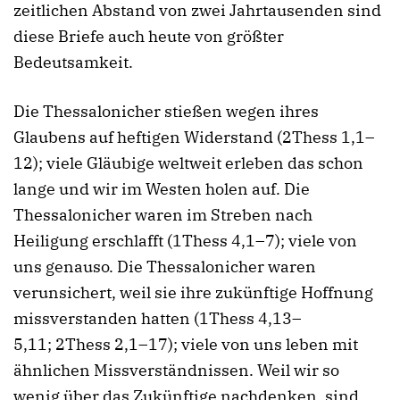
zeitlichen Abstand von zwei Jahrtausenden sind
diese Briefe auch heute von größter
Bedeutsamkeit.
Die Thessalonicher stießen wegen ihres
Glaubens auf heftigen Widerstand (2Thess 1,1–
12); viele Gläubige weltweit erleben das schon
lange und wir im Westen holen auf. Die
Thessalonicher waren im Streben nach
Heiligung erschlafft (1Thess 4,1–7); viele von
uns genauso. Die Thessalonicher waren
verunsichert, weil sie ihre zukünftige Hoffnung
missverstanden hatten (1Thess 4,13–
5,11; 2Thess 2,1–17); viele von uns leben mit
ähnlichen Missverständnissen. Weil wir so
wenig über das Zukünftige nachdenken, sind