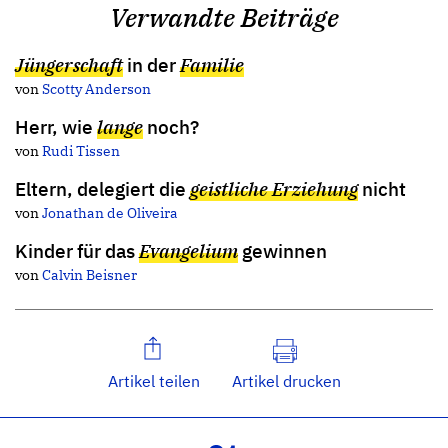
Verwandte Beiträge
Jüngerschaft
in der
Familie
von
Scotty Anderson
Herr, wie
lange
noch?
von
Rudi Tissen
Eltern, delegiert die
geistliche Erziehung
nicht
von
Jonathan de Oliveira
Kinder für das
Evangelium
gewinnen
von
Calvin Beisner
Artikel teilen
Artikel drucken