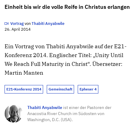
Einheit bis wir die volle Reife in Christus erlangen
Vortrag
von
Thabiti Anyabwile
26. April 2014
Ein Vortrag von Thabiti Anyabwile auf der E21-
Konferenz 2014. Englischer Titel: „Unity Until
We Reach Full Maturity in Christ“. Übersetzer:
Martin Manten
E21-Konferenz 2014
Gemeinschaft
Epheser 4
Thabiti Anyabwile
ist einer der Pastoren der
Anacostia River Church im Südosten von
Washington, D.C. (USA).