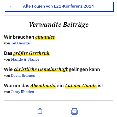
Alle Folgen von E21-Konferenz 2014
Verwandte Beiträge
Wir brauchen
einander
von
Tet George
Das
größte Geschenk
von
Mantle A. Nance
Wie
christliche Gemeinschaft
gelingen kann
von
David Briones
Warum das
Abendmahl
ein
Akt der Gnade
ist
von
Jonty Rhodes