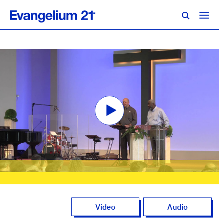
Video
Audio