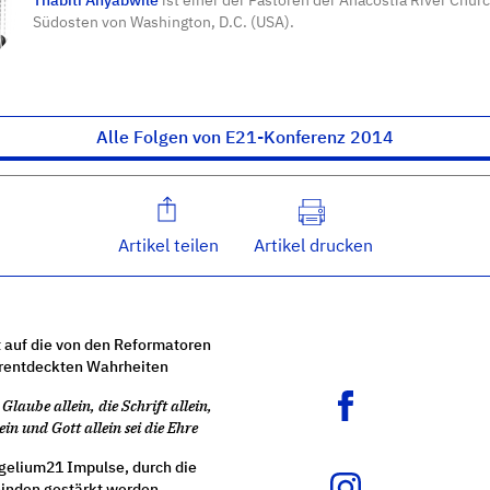
Südosten von Washington, D.C. (USA).
Alle Folgen von E21-Konferenz 2014
Artikel teilen
Artikel drucken
 auf die von den Reformatoren
rentdeckten Wahrheiten
Glaube allein, die Schrift allein,
ein und Gott allein sei die Ehre
gelium21 Impulse, durch die
nden gestärkt werden.