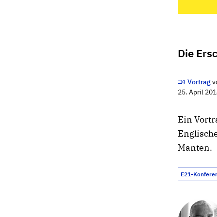
Die Ers
Vortrag
v
25. April 20
Ein Vortr
Englische
Manten.
E21-Konfere