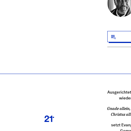
Ausgerichtet
wiede
Gnade allein, 
Christus all
setzt Evan
Gemei