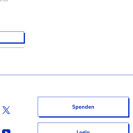
Spenden
Login