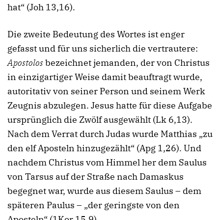
hat“ (Joh 13,16).
Die zweite Bedeutung des Wortes ist enger
gefasst und für uns sicherlich die vertrautere:
Apostolos
bezeichnet jemanden, der von Christus
in einzigartiger Weise damit beauftragt wurde,
autoritativ von seiner Person und seinem Werk
Zeugnis abzulegen. Jesus hatte für diese Aufgabe
ursprünglich die Zwölf ausgewählt (Lk 6,13).
Nach dem Verrat durch Judas wurde Matthias „zu
den elf Aposteln hinzugezählt“ (Apg 1,26). Und
nachdem Christus vom Himmel her dem Saulus
von Tarsus auf der Straße nach Damaskus
begegnet war, wurde aus diesem Saulus – dem
späteren Paulus – „der geringste von den
Aposteln“ (1Kor 15,9).