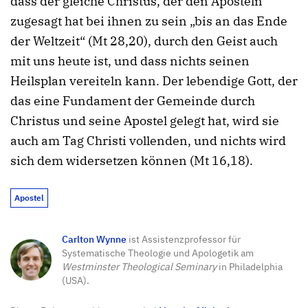
dass der gleiche Christus, der den Aposteln
zugesagt hat bei ihnen zu sein „bis an das Ende
der Weltzeit“ (Mt 28,20), durch den Geist auch
mit uns heute ist, und dass nichts seinen
Heilsplan vereiteln kann. Der lebendige Gott, der
das eine Fundament der Gemeinde durch
Christus und seine Apostel gelegt hat, wird sie
auch am Tag Christi vollenden, und nichts wird
sich dem widersetzen können (Mt 16,18).
Apostel
Carlton Wynne
ist Assistenzprofessor für
Systematische Theologie und Apologetik am
Westminster Theological Seminary
in Philadelphia
(USA).