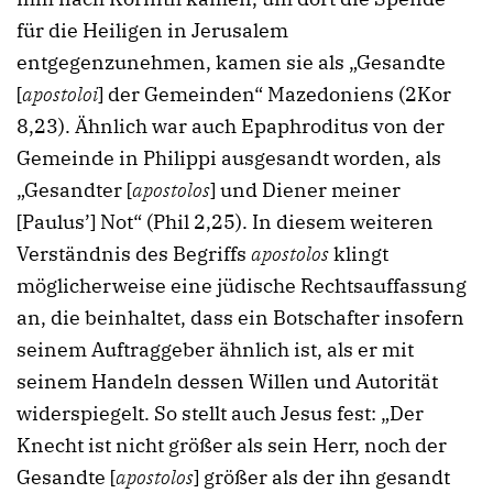
für die Heiligen in Jerusalem
entgegenzunehmen, kamen sie als „Gesandte
[
apostoloi
] der Gemeinden“ Mazedoniens (2Kor
8,23). Ähnlich war auch Epaphroditus von der
Gemeinde in Philippi ausgesandt worden, als
„Gesandter [
apostolos
] und Diener meiner
[Paulus’] Not“ (Phil 2,25). In diesem weiteren
Verständnis des Begriffs
apostolos
klingt
möglicherweise eine jüdische Rechtsauffassung
an, die beinhaltet, dass ein Botschafter insofern
seinem Auftraggeber ähnlich ist, als er mit
seinem Handeln dessen Willen und Autorität
widerspiegelt. So stellt auch Jesus fest: „Der
Knecht ist nicht größer als sein Herr, noch der
Gesandte [
apostolos
] größer als der ihn gesandt