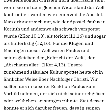
Zweitens sollten Christen nicht überrascht sein,
wenn sie mit dem gleichen Widerstand der Welt
konfrontiert werden wie seinerzeit die Apostel.
Man erinnere sich nur, wie der Apostel Paulus in
Korinth und anderswo als schwach verspottet
wurde (2Kor 10,10), als töricht (11,16) und sogar
als hinterlistig (12,16). Für die Klugen und
Mächtigen dieser Welt waren Paulus und
seinesgleichen der „Kehricht der Welt“, der
„Abschaum aller“ (1Kor 4,13). Unsere
zunehmend säkulare Kultur spottet heute oft in
ähnlicher Weise über Nachfolger Christi. Wir
sollten uns in unserer Reaktion Paulus zum
Vorbild nehmen, der sich nicht seiner religiösen
oder weltlichen Leistungen rühmte. Stattdessen
konnte er sich darüber freuen, dass in seinen