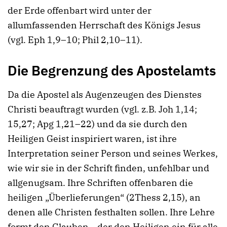
der Erde offenbart wird unter der
allumfassenden Herrschaft des Königs Jesus
(vgl. Eph 1,9–10; Phil 2,10–11).
Die Begrenzung des Apostelamts
Da die Apostel als Augenzeugen des Dienstes
Christi beauftragt wurden (vgl. z.B. Joh 1,14;
15,27; Apg 1,21–22) und da sie durch den
Heiligen Geist inspiriert waren, ist ihre
Interpretation seiner Person und seines Werkes,
wie wir sie in der Schrift finden, unfehlbar und
allgenugsam. Ihre Schriften offenbaren die
heiligen „Überlieferungen“ (2Thess 2,15), an
denen alle Christen festhalten sollen. Ihre Lehre
formt den Glauben, „der den Heiligen ein für alle