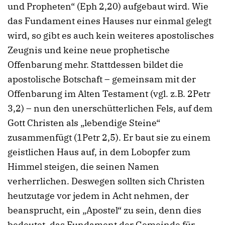
und Propheten“ (Eph 2,20) aufgebaut wird. Wie
das Fundament eines Hauses nur einmal gelegt
wird, so gibt es auch kein weiteres apostolisches
Zeugnis und keine neue prophetische
Offenbarung mehr. Stattdessen bildet die
apostolische Botschaft – gemeinsam mit der
Offenbarung im Alten Testament (vgl. z.B. 2Petr
3,2) – nun den unerschütterlichen Fels, auf dem
Gott Christen als „lebendige Steine“
zusammenfügt (1Petr 2,5). Er baut sie zu einem
geistlichen Haus auf, in dem Lobopfer zum
Himmel steigen, die seinen Namen
verherrlichen. Deswegen sollten sich Christen
heutzutage vor jedem in Acht nehmen, der
beansprucht, ein „Apostel“ zu sein, denn dies
bedeutet, das Fundament der Gemeinde für