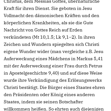
Christus, dem Messias Gottes, übernatürliche
Kraft für ihren Dienst. Sie geboten in Jesu
Vollmacht den dämonischen Kräften und den
körperlichen Krankheiten, als sie die Gute
Nachricht von Gottes Reich auf Erden
verkündeten (Mt 10,1.5; Lk 9,1–2). In ihren
Zeichen und Wundern spiegelten sich Christi
eigene Wunder wider (man vergleiche z.B. Jesu
Auferweckung eines Mädchens in Markus 5,41
mit der Auferweckung einer Frau durch Petrus
in Apostelgeschichte 9,40) und auf diese Weise
wurde ihre Verkündigung des Erlösungswerks
Christi bestätigt. Die Bürger eines Staates ehren
den Präsidenten oder König eines anderen
Staates, indem sie seinen Botschafter
willkommen heißen. So ehrten auch diejenigen