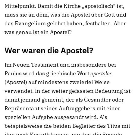
Mittelpunkt. Damit die Kirche „apostolisch“ ist,
muss sie an dem, was die Apostel über Gott und
das Evangelium gelehrt haben, festhalten. Aber
was genau ist ein Apostel?
Wer waren die Apostel?
Im Neuen Testament und insbesondere bei
Paulus wird das griechische Wort
apostolos
(Apostel) auf mindestens zweierlei Weise
verwendet. In der weiter gefassten Bedeutung ist
damit jemand gemeint, der als Gesandter oder
Repräsentant seines Auftraggebers mit einer
speziellen Aufgabe ausgesandt wird. Als
beispielsweise die beiden Begleiter des Titus mit
ihm nach Korinth kamen, um dort die Spende