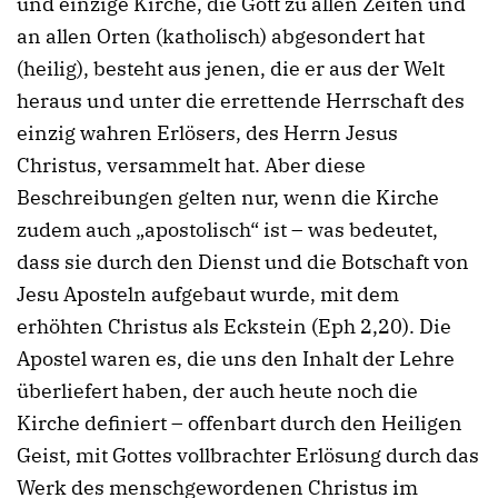
und einzige Kirche, die Gott zu allen Zeiten und
an allen Orten (katholisch) abgesondert hat
(heilig), besteht aus jenen, die er aus der Welt
heraus und unter die errettende Herrschaft des
einzig wahren Erlösers, des Herrn Jesus
Christus, versammelt hat. Aber diese
Beschreibungen gelten nur, wenn die Kirche
zudem auch „apostolisch“ ist – was bedeutet,
dass sie durch den Dienst und die Botschaft von
Jesu Aposteln aufgebaut wurde, mit dem
erhöhten Christus als Eckstein (Eph 2,20). Die
Apostel waren es, die uns den Inhalt der Lehre
überliefert haben, der auch heute noch die
Kirche definiert – offenbart durch den Heiligen
Geist, mit Gottes vollbrachter Erlösung durch das
Werk des menschgewordenen Christus im