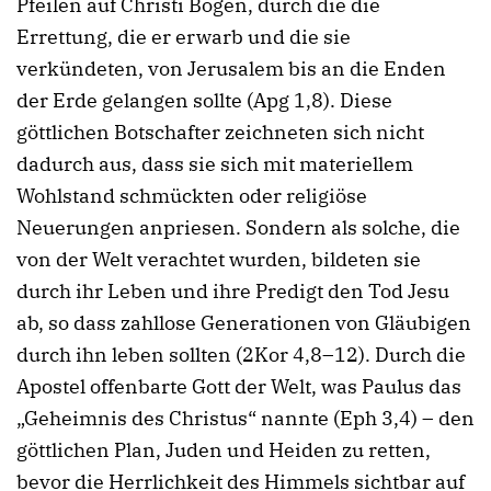
Pfeilen auf Christi Bogen, durch die die
Errettung, die er erwarb und die sie
verkündeten, von Jerusalem bis an die Enden
der Erde gelangen sollte (Apg 1,8). Diese
göttlichen Botschafter zeichneten sich nicht
dadurch aus, dass sie sich mit materiellem
Wohlstand schmückten oder religiöse
Neuerungen anpriesen. Sondern als solche, die
von der Welt verachtet wurden, bildeten sie
durch ihr Leben und ihre Predigt den Tod Jesu
ab, so dass zahllose Generationen von Gläubigen
durch ihn leben sollten (2Kor 4,8–12). Durch die
Apostel offenbarte Gott der Welt, was Paulus das
„Geheimnis des Christus“ nannte (Eph 3,4) – den
göttlichen Plan, Juden und Heiden zu retten,
bevor die Herrlichkeit des Himmels sichtbar auf