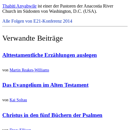
Thabiti Anyabwile
ist einer der Pastoren der Anacostia River
Church im Südosten von Washington, D.C. (USA).
Alle Folgen von E21-Konferenz 2014
Verwandte Beiträge
Alttestamentliche Erzählungen
auslegen
von
Martin Reakes-Williams
Das Evangelium
im Alten Testament
von
Kai Soltau
Christus
in den fünf Büchern der
Psalmen
von
Davy Ellison