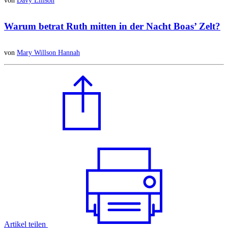
Warum
betrat Ruth
mitten in der Nacht
Boas’ Zelt
?
von
Mary Willson Hannah
Artikel teilen