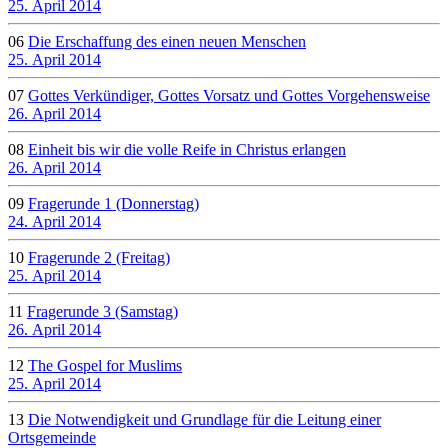
25. April 2014
06
Die Erschaffung des einen neuen Menschen
25. April 2014
07
Gottes Verkündiger, Gottes Vorsatz und Gottes Vorgehensweise
26. April 2014
08
Einheit bis wir die volle Reife in Christus erlangen
26. April 2014
09
Fragerunde 1 (Donnerstag)
24. April 2014
10
Fragerunde 2 (Freitag)
25. April 2014
11
Fragerunde 3 (Samstag)
26. April 2014
12
The Gospel for Muslims
25. April 2014
13
Die Notwendigkeit und Grundlage für die Leitung einer
Ortsgemeinde