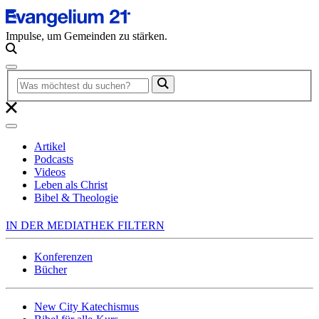
Impulse, um Gemeinden zu stärken.
Artikel
Podcasts
Videos
Leben als Christ
Bibel & Theologie
IN DER MEDIATHEK FILTERN
Konferenzen
Bücher
New City Katechismus