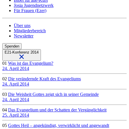
Bibel für alle-Kurs
Josia Jugendnetzwerk
Für Frauen (Ezer)
Über uns
Mitgliederbereich
Newsletter
Spenden
E21-Konferenz 2014
01
Was ist das Evangelium?
24. April 2014
02
Die verändernde Kraft des Evangeliums
24. April 2014
03
Die Weisheit Gottes zeigt sich in seiner Gemeinde
24. April 2014
04
Das Evangelium und der Schatten der Vergänglichkeit
25. April 2014
05
Gottes Heil – angekündigt, verwirklicht und angewandt