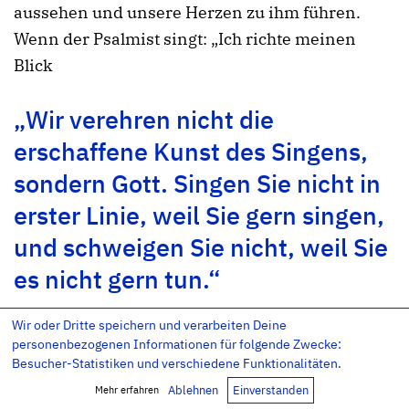
aussehen und unsere Herzen zu ihm führen.
Wenn der Psalmist singt: „Ich richte meinen
Blick
„Wir verehren nicht die
erschaffene Kunst des Singens,
sondern Gott. Singen Sie nicht in
erster Linie, weil Sie gern singen,
und schweigen Sie nicht, weil Sie
es nicht gern tun.“
Wir oder Dritte speichern und verarbeiten Deine
personenbezogenen Informationen für folgende Zwecke:
Besucher-Statistiken und verschiedene Funktionalitäten.
empor zu den Bergen – woher wird Hilfe für
Ablehnen
Einverstanden
Mehr erfahren