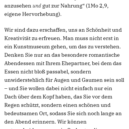
anzusehen
und
gut zur Nahrung“ (1Mo 2,9,
eigene Hervorhebung).
Wir sind dazu erschaffen, uns an Schönheit und
Kreativität zu erfreuen. Man muss nicht erst in
ein Kunstmuseum gehen, um das zu verstehen.
Denken Sie nur an das besondere romantische
Abendessen mit Ihrem Ehepartner, bei dem das
Essen nicht bloß passabel, sondern
unwiderstehlich für Augen und Gaumen sein soll
– und Sie wollen dabei nicht einfach nur ein
Dach über dem Kopf haben, das Sie vor dem
Regen schützt, sondern einen schönen und
bedeutsamen Ort, sodass Sie sich noch lange an
den Abend erinnern. Wir können