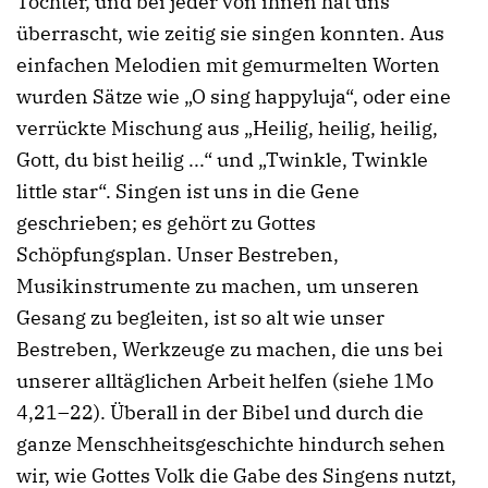
Töchter, und bei jeder von ihnen hat uns
überrascht, wie zeitig sie singen konnten. Aus
einfachen Melodien mit gemurmelten Worten
wurden Sätze wie „O sing happyluja“, oder eine
verrückte Mischung aus „Heilig, heilig, heilig,
Gott, du bist heilig ...“ und „Twinkle, Twinkle
little star“. Singen ist uns in die Gene
geschrieben; es gehört zu Gottes
Schöpfungsplan. Unser Bestreben,
Musikinstrumente zu machen, um unseren
Gesang zu begleiten, ist so alt wie unser
Bestreben, Werkzeuge zu machen, die uns bei
unserer alltäglichen Arbeit helfen (siehe 1Mo
4,21–22). Überall in der Bibel und durch die
ganze Menschheitsgeschichte hindurch sehen
wir, wie Gottes Volk die Gabe des Singens nutzt,