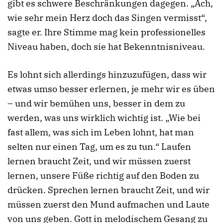
gibt es schwere Beschränkungen dagegen. „Ach,
wie sehr mein Herz doch das Singen vermisst“,
sagte er. Ihre Stimme mag kein professionelles
Niveau haben, doch sie hat Bekenntnisniveau.
Es lohnt sich allerdings hinzuzufügen, dass wir
etwas umso besser erlernen, je mehr wir es üben
– und wir bemühen uns, besser in dem zu
werden, was uns wirklich wichtig ist. „Wie bei
fast allem, was sich im Leben lohnt, hat man
selten nur einen Tag, um es zu tun.“ Laufen
lernen braucht Zeit, und wir müssen zuerst
lernen, unsere Füße richtig auf den Boden zu
drücken. Sprechen lernen braucht Zeit, und wir
müssen zuerst den Mund aufmachen und Laute
von uns geben. Gott in melodischem Gesang zu