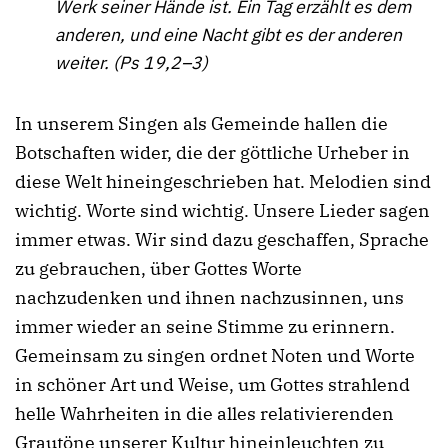
Werk seiner Hände ist. Ein Tag erzählt es dem
anderen, und eine Nacht gibt es der anderen
weiter. (Ps 19,2–3)
In unserem Singen als Gemeinde hallen die
Botschaften wider, die der göttliche Urheber in
diese Welt hineingeschrieben hat. Melodien sind
wichtig. Worte sind wichtig. Unsere Lieder sagen
immer etwas. Wir sind dazu geschaffen, Sprache
zu gebrauchen, über Gottes Worte
nachzudenken und ihnen nachzusinnen, uns
immer wieder an seine Stimme zu erinnern.
Gemeinsam zu singen ordnet Noten und Worte
in schöner Art und Weise, um Gottes strahlend
helle Wahrheiten in die alles relativierenden
Grautöne unserer Kultur hineinleuchten zu