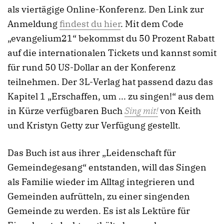
als viertägige Online-Konferenz. Den Link zur
Anmeldung
findest du hier
. Mit dem Code
„evangelium21“ bekommst du 50 Prozent Rabatt
auf die internationalen Tickets und kannst somit
für rund 50 US-Dollar an der Konferenz
teilnehmen. Der 3L-Verlag hat passend dazu das
Kapitel 1 „Erschaffen, um ... zu singen!“ aus dem
in Kürze verfügbaren Buch
Sing mit!
von Keith
und Kristyn Getty zur Verfügung gestellt.
Das Buch ist aus ihrer „Leidenschaft für
Gemeindegesang“ entstanden, will das Singen
als Familie wieder im Alltag integrieren und
Gemeinden aufrütteln, zu einer singenden
Gemeinde zu werden. Es ist als Lektüre für