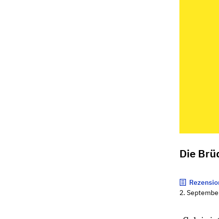
Die Brü
Rezensio
2. Septembe