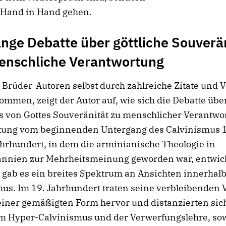
 Hand in Hand gehen.
ange Debatte über göttliche Souverä
enschliche Verantwortung
 Brüder-Autoren selbst durch zahlreiche Zitate und 
ommen, zeigt der Autor auf, wie sich die Debatte übe
s von Gottes Souveränität zu menschlicher Verantwo
ttung vom beginnenden Untergang des Calvinismus 
ahrhundert, in dem die arminianische Theologie in
annien zur Mehrheitsmeinung geworden war, entwick
t gab es ein breites Spektrum an Ansichten innerhal
us. Im 19. Jahrhundert traten seine verbleibenden V
einer gemäßigten Form hervor und distanzierten sic
om Hyper-Calvinismus und der Verwerfungslehre, so