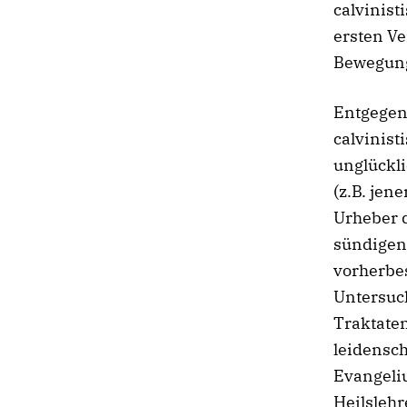
calvinist
ersten Ve
Bewegung
Entgegen
calvinis
unglückl
(z.B. jene
Urheber 
sündigen
vorherbe
Untersuc
Traktaten
leidensch
Evangeli
Heilslehr