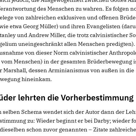
Verantwortung des Menschen zu wahren. Es folgen n
elege von zahlreichen exklusiven und offenen Brüde
wie etwa Georg Müller) und ihren Evangelisten (daru
tanley und Andrew Miller, die trotz calvinistischer So
gelium uneingeschränkt allen Menschen predigten).
usnahme von dieser Norm calvinistischer Anthropolog
e vom Menschen) in der gesamten Brüderbewegung i
r Marshall, dessen Arminianismus von außen in die
wegung hineinkam.
üder lehrten die Vorherbestimmung
 selben Schema wendet sich der Autor dann der Leh
timmung zu: Wieder beginnt er bei Darby; wieder fo
 dieselben schon zuvor genannten – Zitate zahlreich