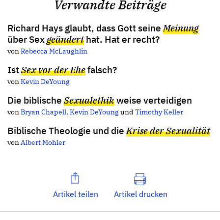
Verwandte Beiträge
Richard Hays glaubt, dass Gott seine
Meinung
über Sex
geändert
hat. Hat er recht?
von
Rebecca McLaughlin
Ist
Sex vor der Ehe
falsch?
von
Kevin DeYoung
Die biblische
Sexualethik
weise verteidigen
von
Bryan Chapell
,
Kevin DeYoung
und
Timothy Keller
Biblische Theologie und die
Krise der Sexualität
von
Albert Mohler
Artikel teilen
Artikel drucken