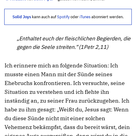
Solid Joys
kann auch auf
Spotify
oder
iTunes
abonniert werden.
„Enthaltet euch der fleischlichen Begierden, die
gegen die Seele streiten.“
(
1Petr 2,11
)
Ich erinnere mich an folgende Situation: Ich
musste einen Mann mit der Sünde seines
Ehebruchs konfrontieren. Ich versuchte, seine
Situation zu verstehen und ich flehte ihn
inständig an, zu seiner Frau zurückzugehen. Ich
habe zu ihm gesagt: „Weißt du, Jesus sagt: Wenn
du diese Sünde nicht mit einer solchen
Vehemenz bekämpfst, dass du bereit wärst, dein
eigenes Auge auszureißen, dann wirst du in die