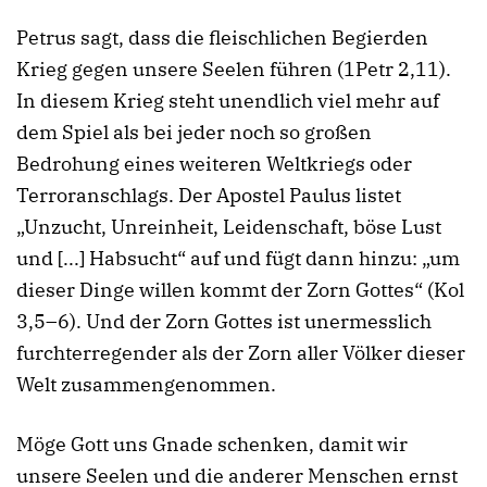
Petrus sagt, dass die fleischlichen Begierden
Krieg gegen unsere Seelen führen (
1Petr 2,11
).
In diesem Krieg steht unendlich viel mehr auf
dem Spiel als bei jeder noch so großen
Bedrohung eines weiteren Weltkriegs oder
Terroranschlags. Der Apostel Paulus listet
„Unzucht, Unreinheit, Leidenschaft, böse Lust
und [...] Habsucht“ auf und fügt dann hinzu: „um
dieser Dinge willen kommt der Zorn Gottes“ (
Kol
3,5–6
). Und der Zorn Gottes ist unermesslich
furchterregender als der Zorn aller Völker dieser
Welt zusammengenommen.
Möge Gott uns Gnade schenken, damit wir
unsere Seelen und
die anderer Menschen
ernst