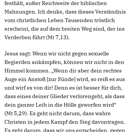
festhält, außer Reichweite der biblischen
Mahnungen. Ich denke, dass dieses Verständnis
vom christlichen Leben Tausenden tröstlich
erscheint, die auf dem breiten Weg sind, der ins
Verderben führt (
Mt
7,13
).
Jesus sagt: Wenn wir nicht gegen sexuelle
Begierden ankämpfen, können wir nicht in den
Himmel kommen. „Wenn dir aber dein rechtes
Auge ein Anstoß [zur Sünde] wird, so reiß es aus
und wirf es von dir! Denn es ist besser für dich,
dass eines deiner Glieder verlorengeht, als dass
dein ganzer Leib in die Hölle geworfen wird“
(
Mt
5,29
). Es geht nicht darum, dass wahre
Christen in jedem Kampf den Sieg davontragen.
Es geht darum, dass wir uns entscheiden, gegen