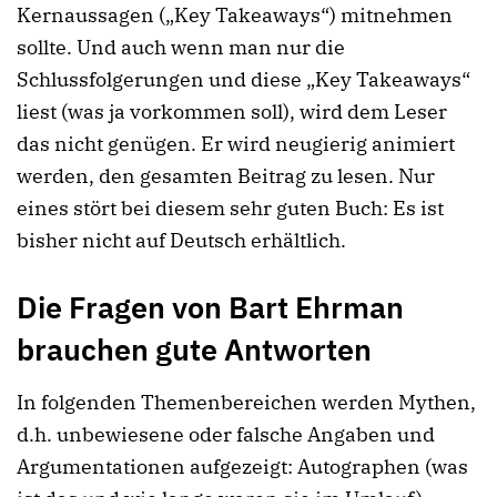
Kernaussagen („Key Takeaways“) mitnehmen
sollte. Und auch wenn man nur die
Schlussfolgerungen und diese „Key Takeaways“
liest (was ja vorkommen soll), wird dem Leser
das nicht genügen. Er wird neugierig animiert
werden, den gesamten Beitrag zu lesen. Nur
eines stört bei diesem sehr guten Buch: Es ist
bisher nicht auf Deutsch erhältlich.
Die Fragen von Bart Ehrman
brauchen gute Antworten
In folgenden Themenbereichen werden Mythen,
d.h. unbewiesene oder falsche Angaben und
Argumentationen aufgezeigt: Autographen (was