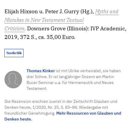
Elijah Hixson u. Peter J. Gurry (Hg.),
Myths and
Mistakes in New Testament Textual
Criticism
.
Downers Grove (Illinois): IVP Academic,
2019, 372 S., ca. 35,00 Euro.
Textkritik
Thomas Kinker
ist mit Ulrike verheiratet, sie haben
drei Söhne. Er ist langjähriger Dozent am Martin
Bucer Seminar u.a. für Hermeneutik und Neues
Testament.
Die Rezension erschien zuerst in der Zeitschrift Glauben und
Denken heute, 1/2020, Nr. 25, S. 83–84. Wiedergabe mit
freundlicher Genehmigung.
Mehr Ressourcen von Glauben und
Denken heute.