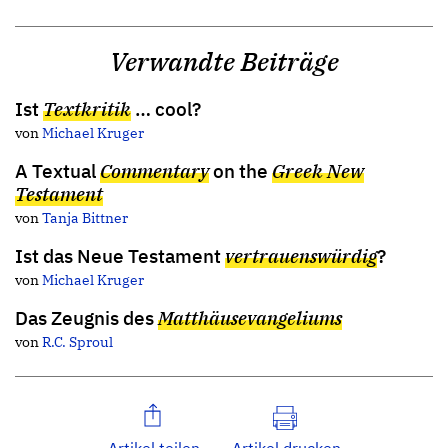
Verwandte Beiträge
Ist
Textkritik
… cool?
von
Michael Kruger
A Textual
Commentary
on the
Greek New
Testament
von
Tanja Bittner
Ist das Neue Testament
vertrauenswürdig
?
von
Michael Kruger
Das Zeugnis des
Matthäusevangeliums
von
R.C. Sproul