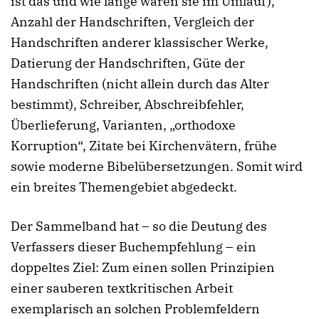
ist das und wie lange waren sie im Umlauf),
Anzahl der Handschriften, Vergleich der
Handschriften anderer klassischer Werke,
Datierung der Handschriften, Güte der
Handschriften (nicht allein durch das Alter
bestimmt), Schreiber, Abschreibfehler,
Überlieferung, Varianten, „orthodoxe
Korruption“, Zitate bei Kirchenvätern, frühe
sowie moderne Bibelübersetzungen. Somit wird
ein breites Themengebiet abgedeckt.
Der Sammelband hat – so die Deutung des
Verfassers dieser Buchempfehlung – ein
doppeltes Ziel: Zum einen sollen Prinzipien
einer sauberen textkritischen Arbeit
exemplarisch an solchen Problemfeldern