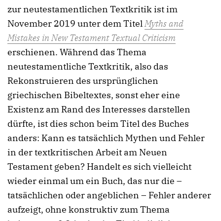
zur neutestamentlichen Textkritik ist im
November 2019 unter dem Titel
Myths and
Mistakes in New Testament Textual Criticism
erschienen. Während das Thema
neutestamentliche Textkritik, also das
Rekonstruieren des ursprünglichen
griechischen Bibeltextes, sonst eher eine
Existenz am Rand des Interesses darstellen
dürfte, ist dies schon beim Titel des Buches
anders: Kann es tatsächlich Mythen und Fehler
in der textkritischen Arbeit am Neuen
Testament geben? Handelt es sich vielleicht
wieder einmal um ein Buch, das nur die –
tatsächlichen oder angeblichen – Fehler anderer
aufzeigt, ohne konstruktiv zum Thema