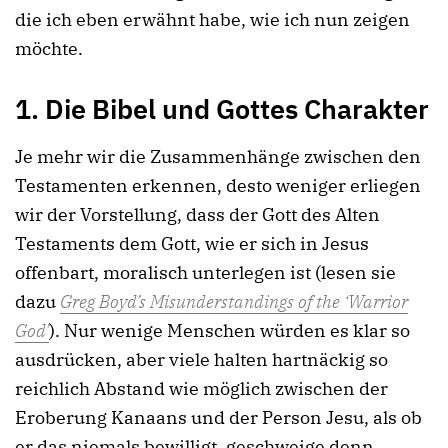
die ich eben erwähnt habe, wie ich nun zeigen
möchte.
1. Die Bibel
und Gottes Charakter
Je mehr wir die Zusammenhänge zwischen den
Testamenten erkennen, desto weniger erliegen
wir der Vorstellung, dass der Gott des Alten
Testaments dem Gott, wie er sich in Jesus
offenbart, moralisch unterlegen ist (lesen sie
dazu
Greg Boyd’s Misunderstandings of the ‘Warrior
God’
). Nur wenige Menschen würden es klar so
ausdrücken, aber viele halten hartnäckig so
reichlich Abstand wie möglich zwischen der
Eroberung Kanaans und der Person Jesu, als ob
er das niemals bewilligt, geschweige denn