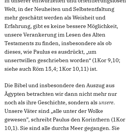
In unserer entwurzelten und orientierungslosen
Welt, in der Neuheiten und Selbstentfaltung
mehr geschätzt werden als Weisheit und
Erfahrung, gibt es keine bessere Möglichkeit,
unsere Verankerung im Lesen des Alten
Testaments zu finden, insbesondere als ob
dieses, wie Paulus es ausdrückt, „um
unsertwillen geschrieben worden“ (1Kor 9,10;
siehe auch Röm 15,4; 1Kor 10,11) ist.
Die Bibel und insbesondere den Auszug aus
Ägypten betrachten wir dann nicht mehr nur
noch als ihre Geschichte, sondern als
unsere
.
Unsere Väter sind „alle unter der Wolke
gewesen”, schreibt Paulus den Korinthern (1Kor
10,1). Sie sind alle durchs Meer gegangen. Sie