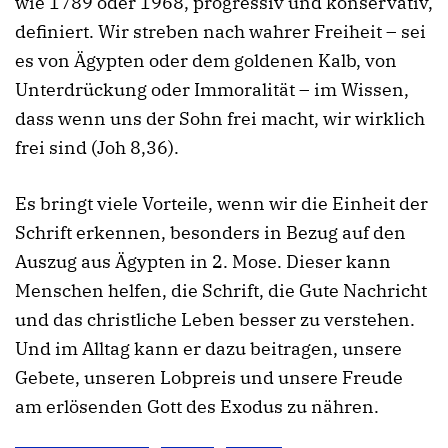
wie 1789 oder 1968, progressiv und konservativ,
definiert. Wir streben nach wahrer Freiheit – sei
es von Ägypten oder dem goldenen Kalb, von
Unterdrückung oder Immoralität – im Wissen,
dass wenn uns der Sohn frei macht, wir wirklich
frei sind (Joh 8,36).
Es bringt viele Vorteile, wenn wir die Einheit der
Schrift erkennen, besonders in Bezug auf den
Auszug aus Ägypten in 2. Mose. Dieser kann
Menschen helfen, die Schrift, die Gute Nachricht
und das christliche Leben besser zu verstehen.
Und im Alltag kann er dazu beitragen, unsere
Gebete, unseren Lobpreis und unsere Freude
am erlösenden Gott des Exodus zu nähren.