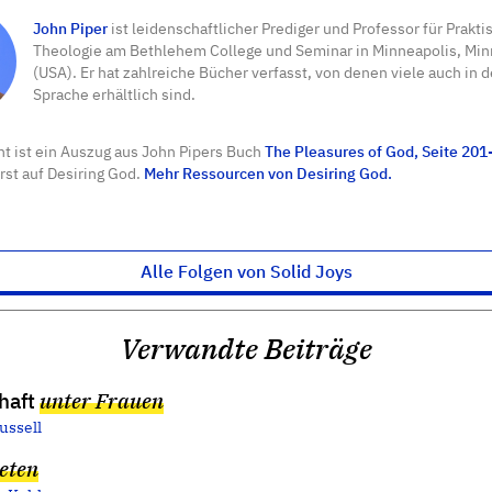
John Piper
ist leidenschaftlicher Prediger und Professor für Prakti
Theologie am Bethlehem College und Seminar in Minneapolis, Mi
(USA). Er hat zahlreiche Bücher verfasst, von denen viele auch in 
Sprache erhältlich sind.
t ist ein Auszug aus John Pipers Buch
The Pleasures of God, Seite 201
rst auf Desiring God.
Mehr Ressourcen von Desiring God.
Alle Folgen von Solid Joys
Verwandte Beiträge
haft
unter Frauen
ussell
eten