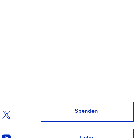
Spenden
Login