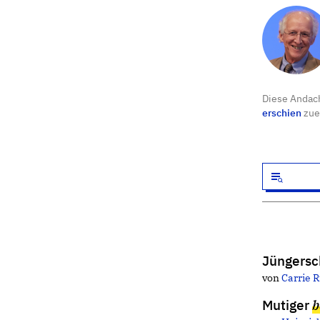
Diese Andach
erschien
zue
Jüngersc
von
Carrie R
Mutiger
b