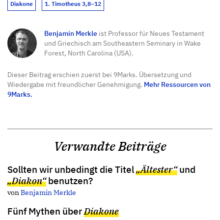
Diakone
1. Timotheus 3,8–12
Benjamin Merkle
ist Professor für Neues Testament
und Griechisch am Southeastern Seminary in Wake
Forest, North Carolina (USA).
Dieser Beitrag erschien zuerst bei 9Marks. Übersetzung und
Wiedergabe mit freundlicher Genehmigung.
Mehr Ressourcen von
9Marks.
Verwandte Beiträge
Sollten wir unbedingt die Titel
„Ältester“
und
„Diakon“
benutzen?
von
Benjamin Merkle
Fünf Mythen über
Diakone