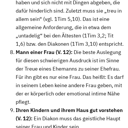
haben und sich nicht mit Dingen abgeben, die
dafür hinderlich sind. Zuletzt muss sie „treu in
allem sein“ (vgl. 1Tim 5,10). Das ist eine
allgemeine Anforderung, die in etwa dem
„untadelig“ bei den Ältesten (1Tim 3,2; Tit
1,6) bzw. den Diakonen (1Tim 3,10) entspricht.
Mann einer Frau (V. 12):
Die beste Auslegung
für diesen schwierigen Ausdruck ist im Sinne
der Treue eines Ehemanns zu seiner Ehefrau.
Für ihn gibt es nur eine Frau. Das heißt: Es darf
in seinem Leben keine andere Frau geben, mit
der er körperlich oder emotional intime Nähe
pflegt.
Ihren Kindern und ihrem Haus gut vorstehen
(V. 12):
Ein Diakon muss das geistliche Haupt
seiner Frau und Kinder sein.