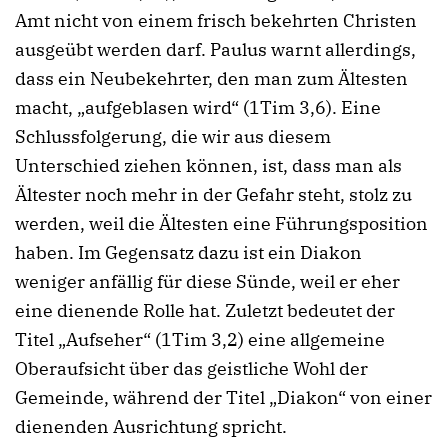
Amt nicht von einem frisch bekehrten Christen
ausgeübt werden darf. Paulus warnt allerdings,
dass ein Neubekehrter, den man zum Ältesten
macht, „aufgeblasen wird“ (1Tim 3,6). Eine
Schlussfolgerung, die wir aus diesem
Unterschied ziehen können, ist, dass man als
Ältester noch mehr in der Gefahr steht, stolz zu
werden, weil die Ältesten eine Führungsposition
haben. Im Gegensatz dazu ist ein Diakon
weniger anfällig für diese Sünde, weil er eher
eine dienende Rolle hat. Zuletzt bedeutet der
Titel „Aufseher“ (1Tim 3,2) eine allgemeine
Oberaufsicht über das geistliche Wohl der
Gemeinde, während der Titel „Diakon“ von einer
dienenden Ausrichtung spricht.