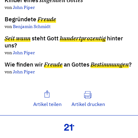
von
John Piper
Begründete
Freude
von
Benjamin Schmidt
Seit wann
steht Gott
hundertprozentig
hinter
uns?
von
John Piper
Wie finden wir
Freude
an Gottes
Bestimmungen
?
von
John Piper
Artikel teilen
Artikel drucken