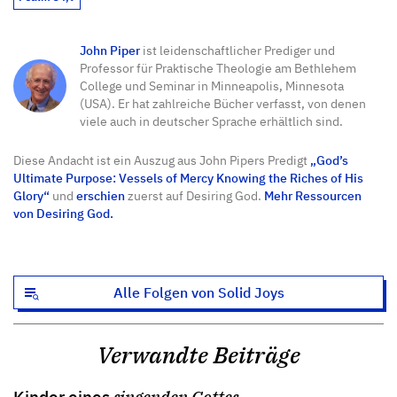
John Piper
ist leidenschaftlicher Prediger und
Professor für Praktische Theologie am Bethlehem
College und Seminar in Minneapolis, Minnesota
(USA). Er hat zahlreiche Bücher verfasst, von denen
viele auch in deutscher Sprache erhältlich sind.
Diese Andacht ist ein Auszug aus John Pipers Predigt
„God’s
Ultimate Purpose: Vessels of Mercy Knowing the Riches of His
Glory“
und
erschien
zuerst auf Desiring God.
Mehr Ressourcen
von Desiring God.
Alle Folgen von Solid Joys
Verwandte Beiträge
Kinder eines
singenden Gottes