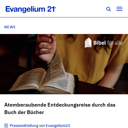
NEWS
Atemberaubende Entdeckungsreise durch das
Buch der Bücher
Pressemitteilung
von
Evangelium21