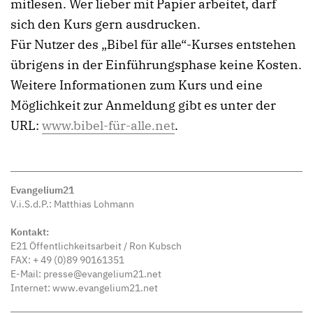
mitlesen. Wer lieber mit Papier arbeitet, darf
sich den Kurs gern ausdrucken.
Für Nutzer des „Bibel für alle“-Kurses entstehen
übrigens in der Einführungsphase keine Kosten.
Weitere Informationen zum Kurs und eine
Möglichkeit zur Anmeldung gibt es unter der
URL:
www.bibel-für-alle.net
.
Evangelium21
V.i.S.d.P.: Matthias Lohmann
Kontakt:
E21 Öffentlichkeitsarbeit / Ron Kubsch
FAX: + 49 (0)89 90161351
E-Mail: presse@evangelium21.net
Internet: www.evangelium21.net