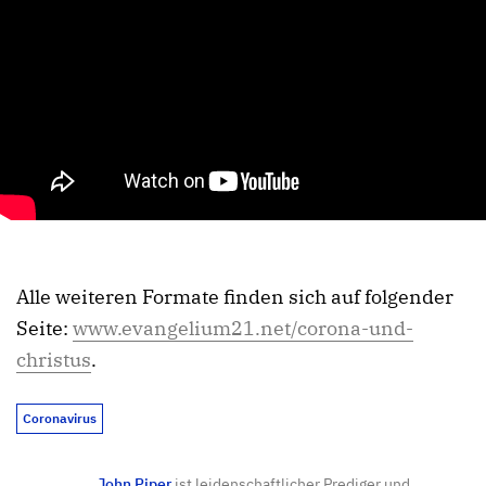
Alle weiteren Formate finden sich auf folgender
Seite:
www.evangelium21.net/corona-und-
christus
.
Coronavirus
John Piper
ist leidenschaftlicher Prediger und