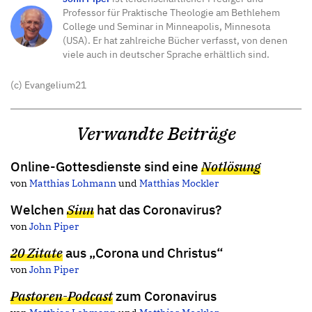
Professor für Praktische Theologie am Bethlehem
College und Seminar in Minneapolis, Minnesota
(USA). Er hat zahlreiche Bücher verfasst, von denen
viele auch in deutscher Sprache erhältlich sind.
(c) Evangelium21
Verwandte Beiträge
Online-Gottesdienste sind eine
Notlösung
von
Matthias Lohmann
und
Matthias Mockler
Welchen
Sinn
hat das Coronavirus?
von
John Piper
20 Zitate
aus „Corona und Christus“
von
John Piper
Pastoren-Podcast
zum Coronavirus