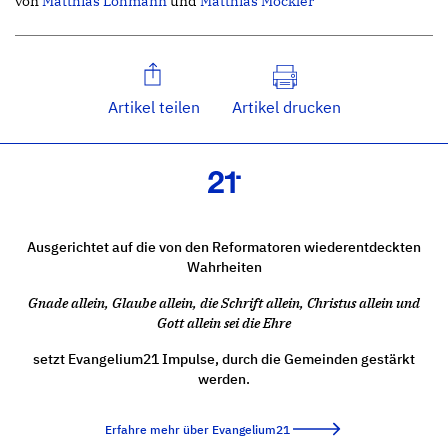
von
Matthias Lohmann
und
Matthias Mockler
Artikel teilen
Artikel drucken
Ausgerichtet auf die von den Reformatoren wiederentdeckten
Wahrheiten
Gnade allein, Glaube allein, die Schrift allein, Christus allein und
Gott allein sei die Ehre
setzt Evangelium21 Impulse, durch die Gemeinden gestärkt
werden.
Erfahre mehr über Evangelium21