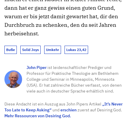
dann hat er ganz gewiss einen guten Grund,
warum er bis jetzt damit gewartet hat, dir den
Durchbruch zu schenken, den du seit Jahren
herbeisehnst.
Buße
Solid Joys
Umkehr
Lukas 23,42
John Piper
ist leidenschaftlicher Prediger und
Professor für Praktische Theologie am Bethlehem
College und Seminar in Minneapolis, Minnesota
(USA). Er hat zahlreiche Bücher verfasst, von denen
viele auch in deutscher Sprache erhältlich sind.
Diese Andacht ist ein Auszug aus John Pipers Artikel
„It’s Never
Too Late to Keep Asking“
und
erschien
zuerst auf Desiring God.
Mehr Ressourcen von Desiring God.