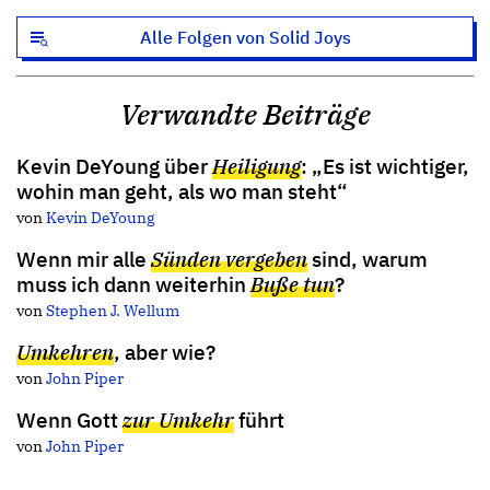
Alle Folgen von Solid Joys
Verwandte Beiträge
Kevin DeYoung über
Heiligung
: „Es ist wichtiger,
wohin man geht, als wo man steht“
von
Kevin DeYoung
Wenn mir alle
Sünden vergeben
sind, warum
muss ich dann weiterhin
Buße tun
?
von
Stephen J. Wellum
Umkehren
, aber wie?
von
John Piper
Wenn Gott
zur Umkehr
führt
von
John Piper