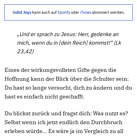
Solid Joys
kann auch auf
Spotify
oder
iTunes
abonniert werden.
„Und er sprach zu Jesus: Herr, gedenke an
mich, wenn du in [dein Reich] kommst!“ (Lk
23,42)
Eines der wirkungsvollsten Gifte gegen die
Hoffnung kann der Blick über die Schulter sein:
Du hast so lange versucht, dich zu ändern und du
hast es einfach nicht geschafft.
Du blickst zurück und fragst dich: Was nutzt es?
Selbst wenn ich jetzt endlich den Durchbruch
erleben würde... Es wäre ja im Vergleich zu all