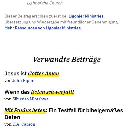
Light of the Church
.
Dieser Beitrag erschien zuerst bei
Ligonier Ministries
.
Übersetzung und Wiedergabe mit freundlicher Genehmigung.
Mehr Ressourcen von Ligonier Ministries.
Verwandte Beiträge
Jesus ist
Gottes Amen
von
John Piper
Wenn das
Beten schwerfällt
von
Sibusiso Mlotshwa
Mit Paulus beten
: Ein Testfall für bibelgemäßes
Beten
von
D.A. Carson