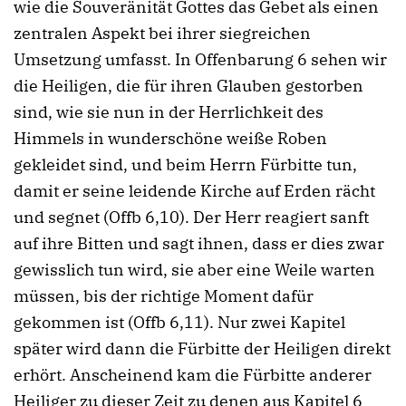
wie die Souveränität Gottes das Gebet als einen
zentralen Aspekt bei ihrer siegreichen
Umsetzung umfasst. In Offenbarung 6 sehen wir
die Heiligen, die für ihren Glauben gestorben
sind, wie sie nun in der Herrlichkeit des
Himmels in wunderschöne weiße Roben
gekleidet sind, und beim Herrn Fürbitte tun,
damit er seine leidende Kirche auf Erden rächt
und segnet (Offb 6,10). Der Herr reagiert sanft
auf ihre Bitten und sagt ihnen, dass er dies zwar
gewisslich tun wird, sie aber eine Weile warten
müssen, bis der richtige Moment dafür
gekommen ist (Offb 6,11). Nur zwei Kapitel
später wird dann die Fürbitte der Heiligen direkt
erhört. Anscheinend kam die Fürbitte anderer
Heiliger zu dieser Zeit zu denen aus Kapitel 6