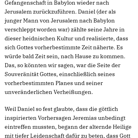
Gefangenschaft in Babylon wieder nach
Jerusalem zurückzuführen. Daniel (der als
junger Mann von Jerusalem nach Babylon
verschleppt worden war) zählte seine Jahre in
dieser heidnischen Kultur und realisierte, dass
sich Gottes vorherbestimmte Zeit näherte. Es
würde bald Zeit sein, nach Hause zu kommen.
Das, so könnten wir sagen, war die Seite der
Souveränität Gottes, einschließlich seines
vorherbestimmten Planes und seiner
unveränderlichen Verheißungen.
Weil Daniel so fest glaubte, dass die göttlich
inspirierten Vorhersagen Jeremias unbedingt
eintreffen mussten, begann der alternde Heilige
mit tiefer Leidenschaft dafür zu beten, dass Gott