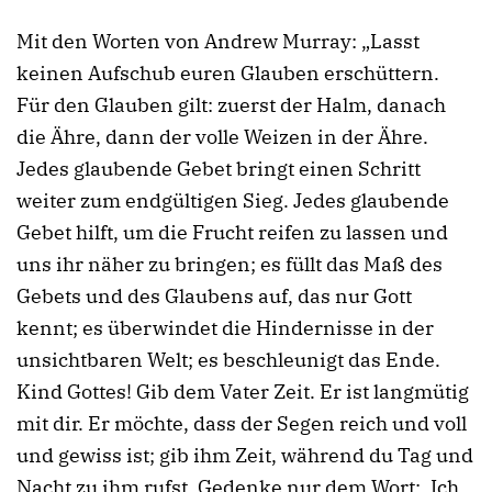
Mit den Worten von Andrew Murray: „Lasst
keinen Aufschub euren Glauben erschüttern.
Für den Glauben gilt: zuerst der Halm, danach
die Ähre, dann der volle Weizen in der Ähre.
Jedes glaubende Gebet bringt einen Schritt
weiter zum endgültigen Sieg. Jedes glaubende
Gebet hilft, um die Frucht reifen zu lassen und
uns ihr näher zu bringen; es füllt das Maß des
Gebets und des Glaubens auf, das nur Gott
kennt; es überwindet die Hindernisse in der
unsichtbaren Welt; es beschleunigt das Ende.
Kind Gottes! Gib dem Vater Zeit. Er ist langmütig
mit dir. Er möchte, dass der Segen reich und voll
und gewiss ist; gib ihm Zeit, während du Tag und
Nacht zu ihm rufst. Gedenke nur dem Wort: ‚Ich