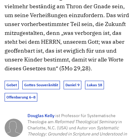
vielmehr beständig am Thron der Gnade sein,
um seine Verheißungen einzufordern. Das wird
unser vorherbestimmter Teil sein, die Zukunft
mitzugestalten, denn „was verborgen ist, das
steht bei dem HERRN, unserem Gott; was aber
geoffenbart ist, das ist ewiglich für uns und
unsere Kinder bestimmt, damit wir alle Worte
dieses Gesetzes tun“ (5Mo 29,28).
Gebet
Gottes Souveränität
Daniel 9
Lukas 18
Offenbarung 6–8
Douglas Kelly
ist Professor für Systematische
Theologie am
Reformed Theological Seminary
in
Charlotte, N.C. (USA) und Autor von
Systematic
Theology: Grounded in Scripture and Understood in