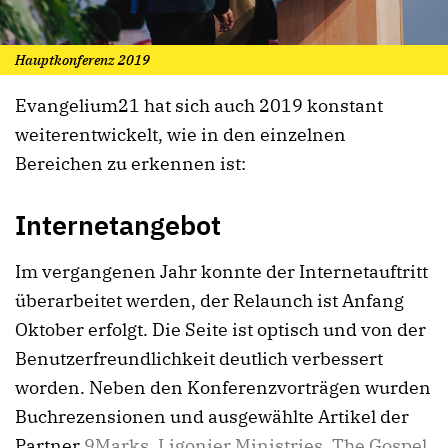
Hauptkonferenz 2019
Evangelium21 hat sich auch 2019 konstant
weiterentwickelt, wie in den einzelnen
Bereichen zu erkennen ist:
Internetangebot
Im vergangenen Jahr konnte der Internetauftritt
überarbeitet werden, der Relaunch ist Anfang
Oktober erfolgt. Die Seite ist optisch und von der
Benutzerfreundlichkeit deutlich verbessert
worden. Neben den Konferenzvorträgen wurden
Buchrezensionen und ausgewählte Artikel der
Partner
9Marks
,
Ligonier Ministries
,
The Gospel