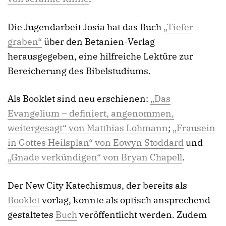
Die Jugendarbeit Josia hat das Buch
„Tiefer
graben“
über den Betanien-Verlag
herausgegeben, eine hilfreiche Lektüre zur
Bereicherung des Bibelstudiums.
Als Booklet sind neu erschienen:
„Das
Evangelium – definiert, angenommen,
weitergesagt“ von Matthias Lohmann
;
„Frausein
in Gottes Heilsplan“ von Eowyn Stoddard
und
„Gnade verkündigen“ von Bryan Chapell
.
Der New City Katechismus, der bereits als
Booklet
vorlag, konnte als optisch ansprechend
gestaltetes
Buch
veröffentlicht werden. Zudem