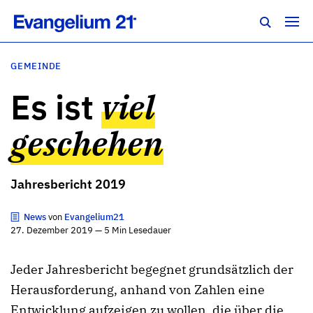
GEMEINDE
Es ist
viel
geschehen
Jahresbericht 2019
News
von
Evangelium21
27. Dezember 2019 — 5 Min Lesedauer
Jeder Jahresbericht begegnet grundsätzlich der
Herausforderung, anhand von Zahlen eine
Entwicklung aufzeigen zu wollen, die über die