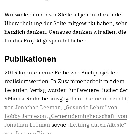
Wir wollen an dieser Stelle all jenen, die an der
Überarbeitung der Seite mitgewirkt haben, sehr
herzlich danken. Genauso danken wir allen, die
für das Projekt gespendet haben.
Publikationen
2019 konnten eine Reihe von Buchprojekten
realisiert werden. In Zusammenarbeit mit dem
Betanien-Verlag wurden fünf weitere Bücher der
9Marks-Reihe herausgegeben:
„Gemeindezucht“
von Jonathan Leeman
,
„Gesunde Lehre“ von
Bobby Jamieson
,
„Gemeindemitgliedschaft“ von
Jonathan Leeman
sowie
„Leitung durch Älteste“
von Jeramie Rinne
.