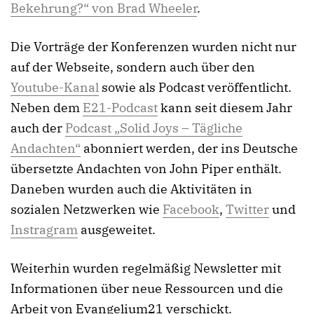
Bekehrung?“ von Brad Wheeler
.
Die Vorträge der Konferenzen wurden nicht nur
auf der Webseite, sondern auch über den
Youtube-Kanal
sowie als Podcast veröffentlicht.
Neben dem
E21-Podcast
kann seit diesem Jahr
auch der
Podcast „Solid Joys – Tägliche
Andachten“
abonniert werden, der ins Deutsche
übersetzte Andachten von John Piper enthält.
Daneben wurden auch die Aktivitäten in
sozialen Netzwerken wie
Facebook
,
Twitter
und
Instragram
ausgeweitet.
Weiterhin wurden regelmäßig Newsletter mit
Informationen über neue Ressourcen und die
Arbeit von Evangelium21 verschickt.