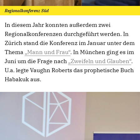
Regionalkonferenz Süd
In diesem Jahr konnten außerdem zwei
Regionalkonferenzen durchgeführt werden. In
Zürich stand die Konferenz im Januar unter dem
Thema
„Mann und Frau“
. In München ging es im
Juni um die Frage nach
„Zweifeln und Glauben“
.
U.a. legte Vaughn Roberts das prophetische Buch
Habakuk aus.