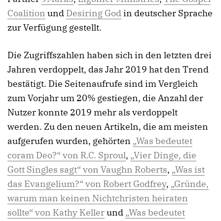
Coalition
und
Desiring God
in deutscher Sprache
zur Verfügung gestellt.
Die Zugriffszahlen haben sich in den letzten drei
Jahren verdoppelt, das Jahr 2019 hat den Trend
bestätigt. Die Seitenaufrufe sind im Vergleich
zum Vorjahr um 20% gestiegen, die Anzahl der
Nutzer konnte 2019 mehr als verdoppelt
werden. Zu den neuen Artikeln, die am meisten
aufgerufen wurden, gehörten
„Was bedeutet
coram Deo?“ von R.C. Sproul
,
„Vier Dinge, die
Gott Singles sagt“ von Vaughn Roberts
,
„Was ist
das Evangelium?“ von Robert Godfrey
,
„Gründe,
warum man keinen Nichtchristen heiraten
sollte“ von Kathy Keller
und
„Was bedeutet