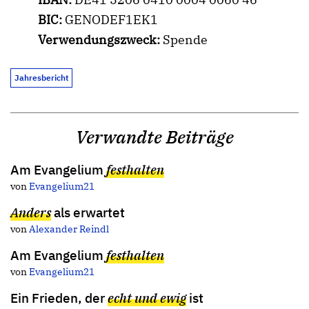
BIC:
GENODEF1EK1
Verwendungszweck:
Spende
Jahresbericht
Verwandte Beiträge
Am Evangelium
festhalten
von
Evangelium21
Anders
als erwartet
von
Alexander Reindl
Am Evangelium
festhalten
von
Evangelium21
Ein Frieden, der
echt und ewig
ist