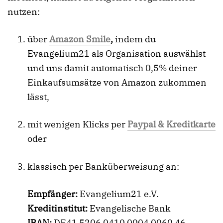
nutzen:
über
Amazon Smile
,
indem du
Evangelium21 als Organisation auswählst
und uns damit automatisch 0,5% deiner
Einkaufsumsätze von Amazon zukommen
lässt,
mit wenigen Klicks per
Paypal & Kreditkarte
oder
klassisch per Banküberweisung an:
Empfänger:
Evangelium21 e.V.
Kreditinstitut:
Evangelische Bank
IBAN:
DE41 5206 0410 0004 0060 46