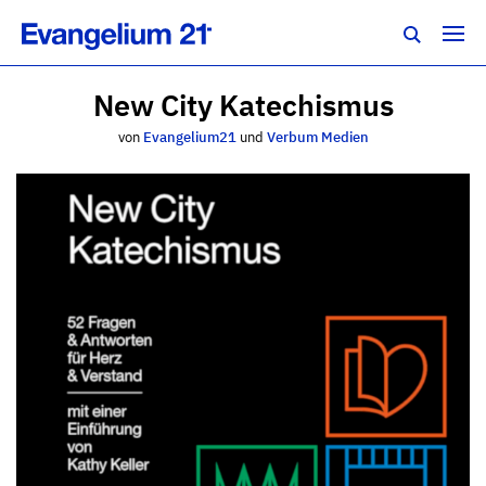
New City Katechismus
von
Evangelium21
und
Verbum Medien