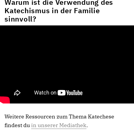
Warum ist die Verwendung des
Katechismus in der Familie
sinnvoll?
W
Weitere Ressourcen zum Thema Katechese
findest du
in unserer Mediathek
.