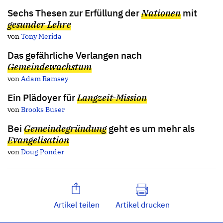
Sechs Thesen zur Erfüllung der
Nationen
mit
gesunder Lehre
von
Tony Merida
Das gefährliche Verlangen nach
Gemeindewachstum
von
Adam Ramsey
Ein Plädoyer für
Langzeit-Mission
von
Brooks Buser
Bei
Gemeindegründung
geht es um mehr als
Evangelisation
von
Doug Ponder
Artikel teilen
Artikel drucken