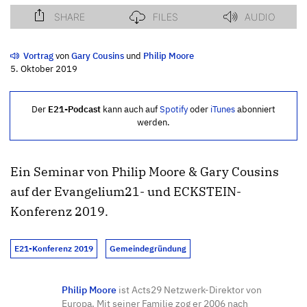
Vortrag
von
Gary Cousins
und
Philip Moore
5. Oktober 2019
Der
E21-Podcast
kann auch auf
Spotify
oder
iTunes
abonniert
werden.
Ein Seminar von Philip Moore & Gary Cousins
auf der Evangelium21- und ECKSTEIN-
Konferenz 2019.
E21-Konferenz 2019
Gemeindegründung
Philip Moore
ist Acts29 Netzwerk-Direktor von
Europa. Mit seiner Familie zog er 2006 nach