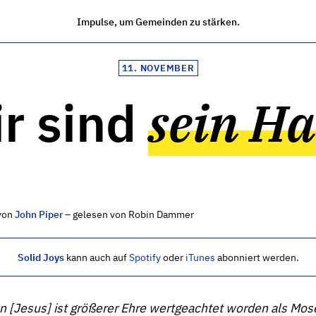
Impulse, um Gemeinden zu stärken.
11. NOVEMBER
r sind
sein H
von
John Piper
– gelesen von Robin Dammer
Solid Joys
kann auch auf
Spotify
oder
iTunes
abonniert werden.
 [Jesus] ist größerer Ehre wertgeachtet worden als Mose