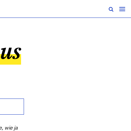
aus
, wie ja