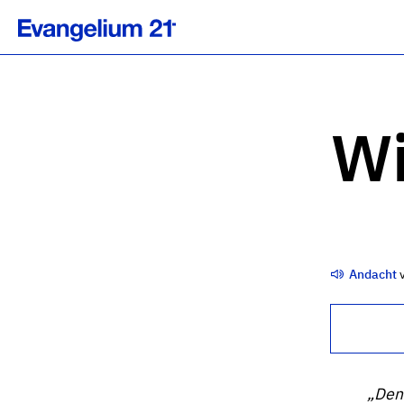
Wi
Andacht
„Denn