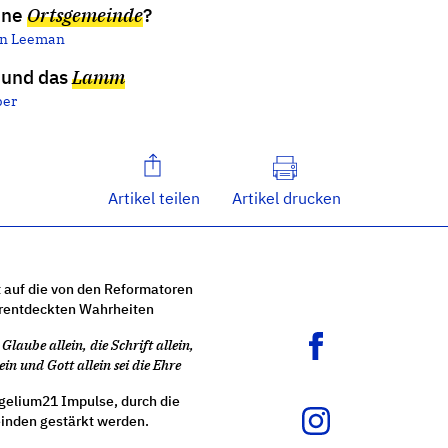
ine
Ortsgemeinde
?
an Leeman
und das
Lamm
per
Artikel teilen
Artikel drucken
 auf die von den Reformatoren
rentdeckten Wahrheiten
Glaube allein, die Schrift allein,
ein und Gott allein sei die Ehre
gelium21 Impulse, durch die
nden gestärkt werden.