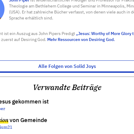
Theologie am Bethlehem College und Seminar in Minneapolis, Mi
(USA). Er hat zahlreiche Bücher verfasst, von denen viele auch in 
Sprache erhältlich sind.
t ist ein Auszug aus John Pipers Predigt
„Jesus: Worthy of More Glory
n
zuerst auf Desiring God.
Mehr Ressourcen von Desiring God.
Alle Folgen von Solid Joys
Verwandte Beiträge
esus gekommen ist
per
sion
von Gemeinde
lium21