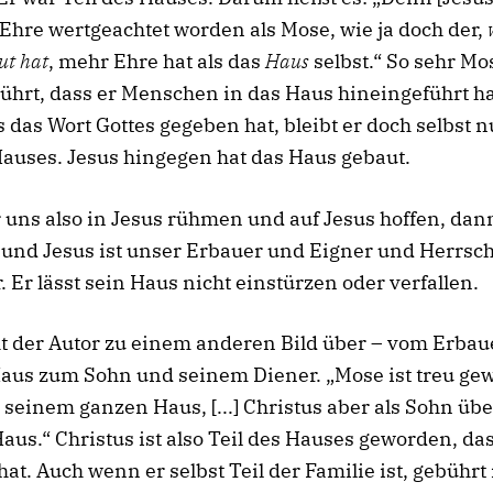
Ehre wertgeachtet worden als Mose, wie ja doch der,
ut hat
, mehr Ehre hat als das
Haus
selbst.“ So sehr Mo
ührt, dass er Menschen in das Haus hineingeführt h
das Wort Gottes gegeben hat, bleibt er doch selbst n
Hauses. Jesus hingegen hat das Haus gebaut.
uns also in Jesus rühmen und auf Jesus hoffen, dan
 und Jesus ist unser Erbauer und Eigner und Herrsc
. Er lässt sein Haus nicht einstürzen oder verfallen.
t der Autor zu einem anderen Bild über – vom Erbau
aus zum Sohn und seinem Diener. „Mose ist treu gew
 seinem ganzen Haus, [...] Christus aber als Sohn übe
aus.“ Christus ist also Teil des Hauses geworden, das
 hat. Auch wenn er selbst Teil der Familie ist, gebührt