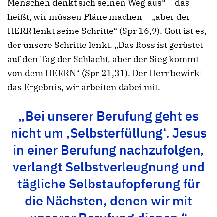
Menschen denkt sich seinen Weg aus“ – das
heißt, wir müssen Pläne machen – „aber der
HERR lenkt seine Schritte“ (Spr 16,9). Gott ist es,
der unsere Schritte lenkt. „Das Ross ist gerüstet
auf den Tag der Schlacht, aber der Sieg kommt
von dem HERRN“ (Spr 21,31). Der Herr bewirkt
das Ergebnis, wir arbeiten dabei mit.
„Bei unserer Berufung geht es
nicht um ‚Selbsterfüllung‘. Jesus
in einer Berufung nachzufolgen,
verlangt Selbstverleugnung und
tägliche Selbstaufopferung für
die Nächsten, denen wir mit