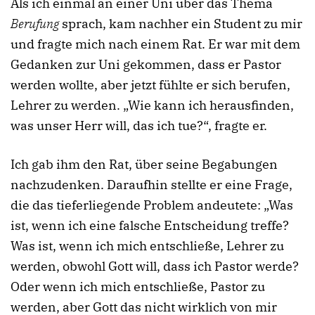
Als ich einmal an einer Uni über das Thema
Berufung
sprach, kam nachher ein Student zu mir
und fragte mich nach einem Rat. Er war mit dem
Gedanken zur Uni gekommen, dass er Pastor
werden wollte, aber jetzt fühlte er sich berufen,
Lehrer zu werden. „Wie kann ich herausfinden,
was unser Herr will, das ich tue?“, fragte er.
Ich gab ihm den Rat, über seine Begabungen
nachzudenken. Daraufhin stellte er eine Frage,
die das tieferliegende Problem andeutete: „Was
ist, wenn ich eine falsche Entscheidung treffe?
Was ist, wenn ich mich entschließe, Lehrer zu
werden, obwohl Gott will, dass ich Pastor werde?
Oder wenn ich mich entschließe, Pastor zu
werden, aber Gott das nicht wirklich von mir