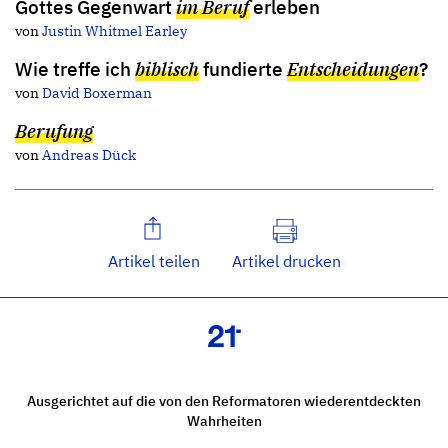
Gottes Gegenwart
im Beruf
erleben
von
Justin Whitmel Earley
Wie treffe ich
biblisch
fundierte
Entscheidungen
?
von
David Boxerman
Berufung
von
Andreas Dück
Artikel teilen
Artikel drucken
Ausgerichtet auf die von den Reformatoren wiederentdeckten
Wahrheiten