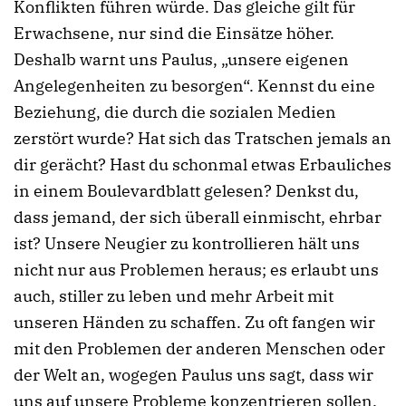
Konflikten führen würde. Das gleiche gilt für
Erwachsene, nur sind die Einsätze höher.
Deshalb warnt uns Paulus, „unsere eigenen
Angelegenheiten zu besorgen“. Kennst du eine
Beziehung, die durch die sozialen Medien
zerstört wurde? Hat sich das Tratschen jemals an
dir gerächt? Hast du schonmal etwas Erbauliches
in einem Boulevardblatt gelesen? Denkst du,
dass jemand, der sich überall einmischt, ehrbar
ist? Unsere Neugier zu kontrollieren hält uns
nicht nur aus Problemen heraus; es erlaubt uns
auch, stiller zu leben und mehr Arbeit mit
unseren Händen zu schaffen. Zu oft fangen wir
mit den Problemen der anderen Menschen oder
der Welt an, wogegen Paulus uns sagt, dass wir
uns auf unsere Probleme konzentrieren sollen.