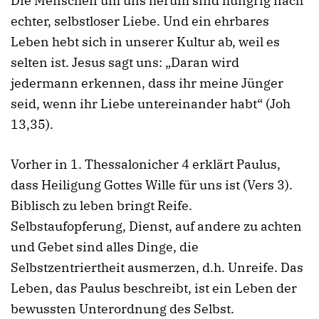
Die Menschen um uns herum sind hungrig nach
echter, selbstloser Liebe. Und ein ehrbares
Leben hebt sich in unserer Kultur ab, weil es
selten ist. Jesus sagt uns: „Daran wird
jedermann erkennen, dass ihr meine Jünger
seid, wenn ihr Liebe untereinander habt“ (Joh
13,35).
Vorher in 1. Thessalonicher 4 erklärt Paulus,
dass Heiligung Gottes Wille für uns ist (Vers 3).
Biblisch zu leben bringt Reife.
Selbstaufopferung, Dienst, auf andere zu achten
und Gebet sind alles Dinge, die
Selbstzentriertheit ausmerzen, d.h. Unreife. Das
Leben, das Paulus beschreibt, ist ein Leben der
bewussten Unterordnung des Selbst.