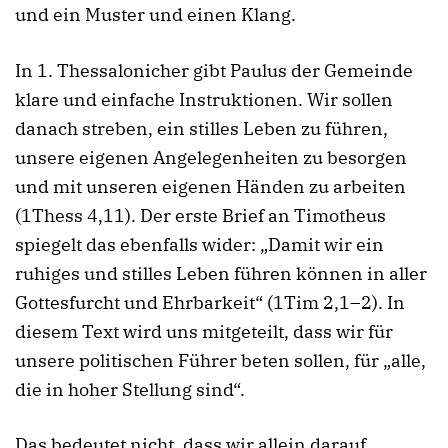
und ein Muster und einen Klang.
In 1. Thessalonicher gibt Paulus der Gemeinde
klare und einfache Instruktionen. Wir sollen
danach streben, ein stilles Leben zu führen,
unsere eigenen Angelegenheiten zu besorgen
und mit unseren eigenen Händen zu arbeiten
(1Thess 4,11). Der erste Brief an Timotheus
spiegelt das ebenfalls wider: „Damit wir ein
ruhiges und stilles Leben führen können in aller
Gottesfurcht und Ehrbarkeit“ (1Tim 2,1–2). In
diesem Text wird uns mitgeteilt, dass wir für
unsere politischen Führer beten sollen, für „alle,
die in hoher Stellung sind“.
Das bedeutet nicht, dass wir allein darauf