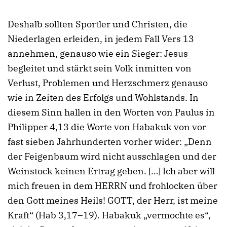
Deshalb sollten Sportler und Christen, die
Niederlagen erleiden, in jedem Fall Vers 13
annehmen, genauso wie ein Sieger: Jesus
begleitet und stärkt sein Volk inmitten von
Verlust, Problemen und Herzschmerz genauso
wie in Zeiten des Erfolgs und Wohlstands. In
diesem Sinn hallen in den Worten von Paulus in
Philipper 4,13 die Worte von Habakuk von vor
fast sieben Jahrhunderten vorher wider: „Denn
der Feigenbaum wird nicht ausschlagen und der
Weinstock keinen Ertrag geben. […] Ich aber will
mich freuen in dem HERRN und frohlocken über
den Gott meines Heils! GOTT, der Herr, ist meine
Kraft“ (Hab 3,17–19). Habakuk „vermochte es“,