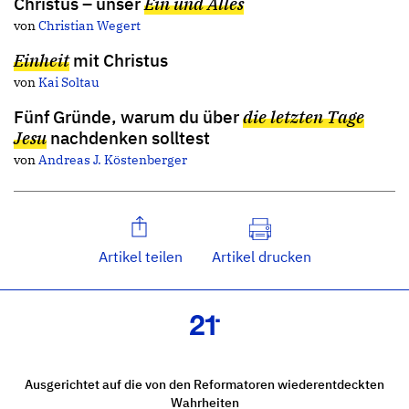
Christus – unser
Ein und Alles
von
Christian Wegert
Einheit
mit Christus
von
Kai Soltau
Fünf Gründe, warum du über
die letzten Tage
Jesu
nachdenken solltest
von
Andreas J. Köstenberger
Artikel teilen
Artikel drucken
Ausgerichtet auf die von den Reformatoren wiederentdeckten
Wahrheiten