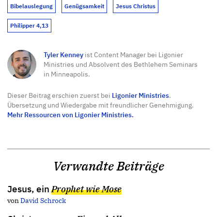
Bibelauslegung
Genügsamkeit
Jesus Christus
Philipper 4,13
Tyler Kenney
ist Content Manager bei Ligonier
Ministries und Absolvent des Bethlehem Seminars
in Minneapolis.
Dieser Beitrag erschien zuerst bei
Ligonier Ministries
.
Übersetzung und Wiedergabe mit freundlicher Genehmigung.
Mehr Ressourcen von Ligonier Ministries.
Verwandte Beiträge
Jesus, ein
Prophet wie Mose
von
David Schrock