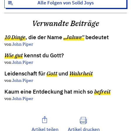
Alle Folgen von Solid Joys
Verwandte Beiträge
10 Dinge
, die der Name
„Jahwe“
bedeutet
von
John Piper
Wie gut
kennst du Gott?
von
John Piper
Leidenschaft für
Gott
und
Wahrheit
von
John Piper
Kaum eine Entdeckung hat mich so
befreit
von
John Piper
Artikel teilen
Artikel drucken