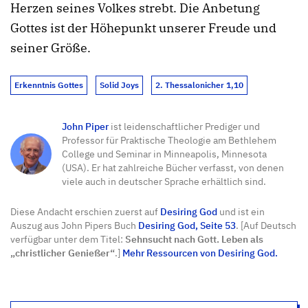
Herzen seines Volkes strebt. Die Anbetung
Gottes ist der Höhepunkt unserer Freude und
seiner Größe.
Erkenntnis Gottes
Solid Joys
2. Thessalonicher 1,10
John Piper
ist leidenschaftlicher Prediger und
Professor für Praktische Theologie am Bethlehem
College und Seminar in Minneapolis, Minnesota
(USA). Er hat zahlreiche Bücher verfasst, von denen
viele auch in deutscher Sprache erhältlich sind.
Diese Andacht erschien zuerst auf
Desiring God
und ist ein
Auszug aus John Pipers Buch
Desiring God, Seite 53
. [Auf Deutsch
verfügbar unter dem Titel:
Sehnsucht nach Gott. Leben als
„christlicher Genießer“
.]
Mehr Ressourcen von Desiring God.