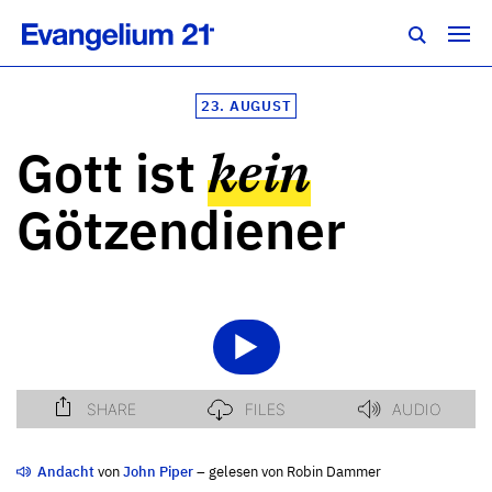
23. AUGUST
Gott ist
kein
Götzendiener
Andacht
von
John Piper
– gelesen von Robin Dammer