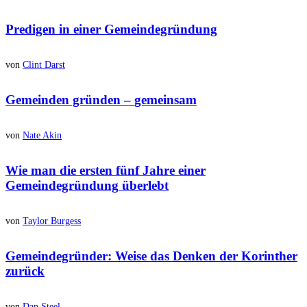
Predigen in einer
Gemeindegründung
von
Clint Darst
Gemeinden gründen –
gemeinsam
von
Nate Akin
Wie man die ersten fünf Jahre einer
Gemeindegründung
überlebt
von
Taylor Burgess
Gemeindegründer
: Weise das Denken der
Korinther
zurück
von
Dan Steel