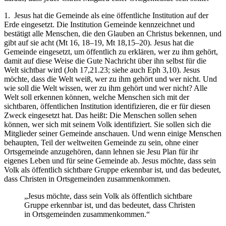
1. Jesus hat die Gemeinde als eine öffentliche Institution auf der
Erde eingesetzt. Die Institution Gemeinde kennzeichnet und
bestätigt alle Menschen, die den Glauben an Christus bekennen, und
gibt auf sie acht (Mt 16, 18–19, Mt 18,15–20). Jesus hat die
Gemeinde eingesetzt, um öffentlich zu erklären, wer zu ihm gehört,
damit auf diese Weise die Gute Nachricht über ihn selbst für die
Welt sichtbar wird (Joh 17,21.23; siehe auch Eph 3,10). Jesus
möchte, dass die Welt weiß, wer zu ihm gehört und wer nicht. Und
wie soll die Welt wissen, wer zu ihm gehört und wer nicht? Alle
Welt soll erkennen können, welche Menschen sich mit der
sichtbaren, öffentlichen Institution identifizieren, die er für diesen
Zweck eingesetzt hat. Das heißt: Die Menschen sollen sehen
können, wer sich mit seinem Volk identifiziert. Sie sollen sich die
Mitglieder seiner Gemeinde anschauen. Und wenn einige Menschen
behaupten, Teil der weltweiten Gemeinde zu sein, ohne einer
Ortsgemeinde anzugehören, dann lehnen sie Jesu Plan für ihr
eigenes Leben und für seine Gemeinde ab. Jesus möchte, dass sein
Volk als öffentlich sichtbare Gruppe erkennbar ist, und das bedeutet,
dass Christen in Ortsgemeinden zusammenkommen.
„Jesus möchte, dass sein Volk als öffentlich sichtbare
Gruppe erkennbar ist, und das bedeutet, dass Christen
in Ortsgemeinden zusammenkommen.“