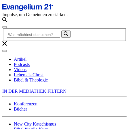
Impulse, um Gemeinden zu stärken.
Artikel
Podcasts
Videos
Leben als Christ
Bibel & Theologie
IN DER MEDIATHEK FILTERN
Konferenzen
Bücher
New City Katechismus