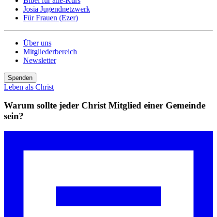
Bibel für alle-Kurs
Josia Jugendnetzwerk
Für Frauen (Ezer)
Über uns
Mitgliederbereich
Newsletter
Spenden
Leben als Christ
Warum sollte jeder Christ
Mitglied
einer
Gemeinde
sein?