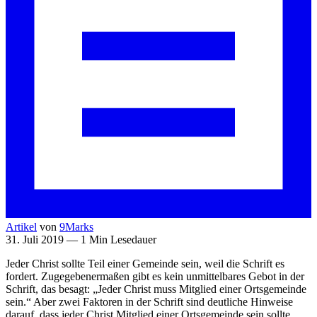
Artikel
von
9Marks
31. Juli 2019 — 1 Min Lesedauer
Jeder Christ sollte Teil einer Gemeinde sein, weil die Schrift es
fordert. Zugegebenermaßen gibt es kein unmittelbares Gebot in der
Schrift, das besagt: „Jeder Christ muss Mitglied einer Ortsgemeinde
sein.“ Aber zwei Faktoren in der Schrift sind deutliche Hinweise
darauf, dass jeder Christ Mitglied einer Ortsgemeinde sein sollte.