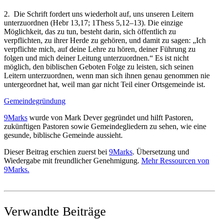
2. Die Schrift fordert uns wiederholt auf, uns unseren Leitern
unterzuordnen (Hebr 13,17; 1Thess 5,12–13). Die einzige
Möglichkeit, das zu tun, besteht darin, sich öffentlich zu
verpflichten, zu ihrer Herde zu gehören, und damit zu sagen: „Ich
verpflichte mich, auf deine Lehre zu hören, deiner Führung zu
folgen und mich deiner Leitung unterzuordnen.“ Es ist nicht
möglich, den biblischen Geboten Folge zu leisten, sich seinen
Leitern unterzuordnen, wenn man sich ihnen genau genommen nie
untergeordnet hat, weil man gar nicht Teil einer Ortsgemeinde ist.
Gemeindegründung
9Marks
wurde von Mark Dever gegründet und hilft Pastoren,
zukünftigen Pastoren sowie Gemeindegliedern zu sehen, wie eine
gesunde, biblische Gemeinde aussieht.
Dieser Beitrag erschien zuerst bei
9Marks
. Übersetzung und
Wiedergabe mit freundlicher Genehmigung.
Mehr Ressourcen von
9Marks.
Verwandte Beiträge