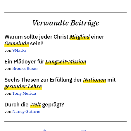
Verwandte Beiträge
Warum sollte jeder Christ
Mitglied
einer
Gemeinde
sein?
von
9Marks
Ein Plädoyer für
Langzeit-Mission
von
Brooks Buser
Sechs Thesen zur Erfüllung der
Nationen
mit
gesunder Lehre
von
Tony Merida
Durch die
Welt
geprägt?
von
Nancy Guthrie