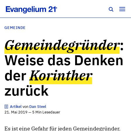
GEMEINDE
Gemeindegründer
:
Weise das Denken
der
Korinther
zurück
Artikel
von
Dan Steel
21. Mai 2019 — 5 Min Lesedauer
Es ist eine Gefahr für jeden Gemeindegründer.