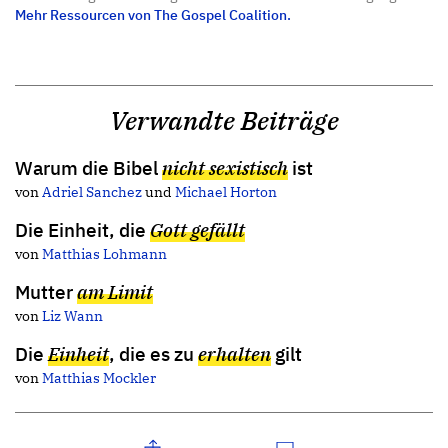
Mehr Ressourcen von The Gospel Coalition.
Verwandte Beiträge
Warum die Bibel
nicht sexistisch
ist
von
Adriel Sanchez
und
Michael Horton
Die Einheit, die
Gott gefällt
von
Matthias Lohmann
Mutter
am Limit
von
Liz Wann
Die
Einheit
, die es zu
erhalten
gilt
von
Matthias Mockler