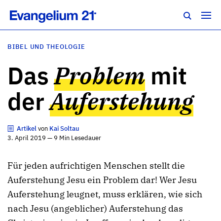
BIBEL UND THEOLOGIE
Das
Problem
mit
der
Auferstehung
Artikel
von
Kai Soltau
3. April 2019 — 9 Min Lesedauer
Für jeden aufrichtigen Menschen stellt die
Auferstehung Jesu ein Problem dar! Wer Jesu
Auferstehung leugnet, muss erklären, wie sich
nach Jesu (angeblicher) Auferstehung das