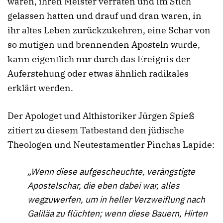
waren, ihren Meister verraten und im Stich
gelassen hatten und drauf und dran waren, in
ihr altes Leben zurückzukehren, eine Schar von
so mutigen und brennenden Aposteln wurde,
kann eigentlich nur durch das Ereignis der
Auferstehung oder etwas ähnlich radikales
erklärt werden.
Der Apologet und Althistoriker Jürgen Spieß
zitiert zu diesem Tatbestand den jüdische
Theologen und Neutestamentler Pinchas Lapide:
„Wenn diese aufgescheuchte, verängstigte
Apostelschar, die eben dabei war, alles
wegzuwerfen, um in heller Verzweiflung nach
Galiläa zu flüchten; wenn diese Bauern, Hirten