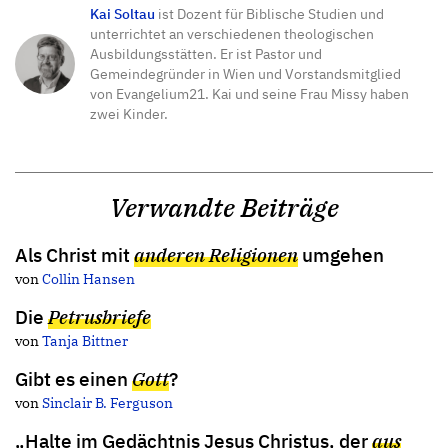
Kai Soltau
ist Dozent für Biblische Studien und
unterrichtet an verschiedenen theologischen
Ausbildungsstätten. Er ist Pastor und
Gemeindegründer in Wien und Vorstandsmitglied
von Evangelium21. Kai und seine Frau Missy haben
zwei Kinder.
Verwandte Beiträge
Als Christ mit
anderen Religionen
umgehen
von
Collin Hansen
Die
Petrusbriefe
von
Tanja Bittner
Gibt es einen
Gott
?
von
Sinclair B. Ferguson
„Halte im Gedächtnis Jesus Christus, der
aus