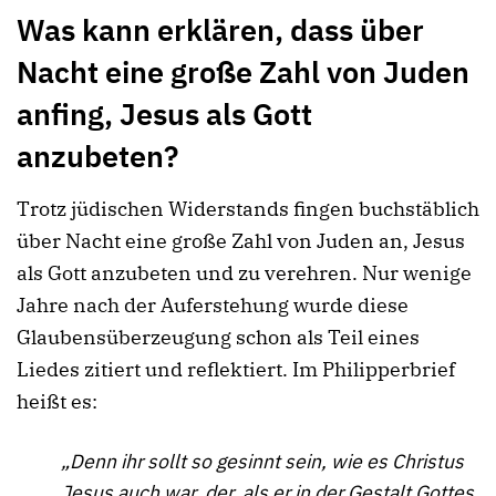
Was kann erklären, dass über
Nacht eine große Zahl von Juden
anfing, Jesus als Gott
anzubeten?
Trotz jüdischen Widerstands fingen buchstäblich
über Nacht eine große Zahl von Juden an, Jesus
als Gott anzubeten und zu verehren. Nur wenige
Jahre nach der Auferstehung wurde diese
Glaubensüberzeugung schon
als Teil eines
Liedes zitiert und reflektiert. Im Philipperbrief
heißt es:
„Denn ihr sollt so gesinnt sein, wie es Christus
Jesus auch war, der, als er in der Gestalt Gottes