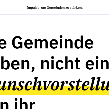
Impulse, um Gemeinden zu stärken.
e Gemeinde
eben, nicht ei
nschvorstell
n ihr