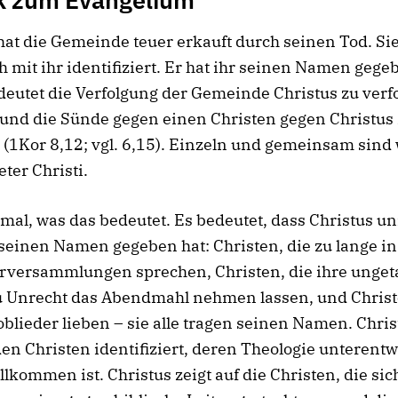
hat die Gemeinde teuer erkauft durch seinen Tod. Sie 
ch mit ihr identifiziert. Er hat ihr seinen Namen gege
eutet die Verfolgung der Gemeinde Christus zu verf
 und die Sünde gegen einen Christen gegen Christus
(1Kor 8,12; vgl. 6,15). Einzeln und gemeinsam sind 
eter Christi.
mal, was das bedeutet. Es bedeutet, dass Christus un
seinen Namen gegeben hat: Christen, die zu lange in
erversammlungen sprechen, Christen, die ihre unget
u Unrecht das Abendmahl nehmen lassen, und Christ
oblieder lieben – sie alle tragen seinen Namen. Chris
den Christen identifiziert, deren Theologie unterentw
lkommen ist. Christus zeigt auf die Christen, die sic