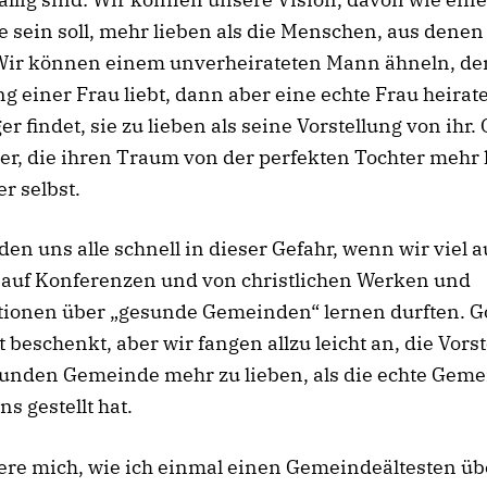
sein soll, mehr lieben als die Menschen, aus denen 
 Wir können einem unverheirateten Mann ähneln, der
ng einer Frau liebt, dann aber eine echte Frau heirat
er findet, sie zu lieben als seine Vorstellung von ihr.
er, die ihren Traum von der perfekten Tochter mehr l
er selbst.
den uns alle schnell in dieser Gefahr, wenn wir viel a
 auf Konferenzen und von christlichen Werken und
tionen über „gesunde Gemeinden“ lernen durften. Go
 beschenkt, aber wir fangen allzu leicht an, die Vors
unden Gemeinde mehr zu lieben, als die echte Geme
ns gestellt hat.
ere mich, wie ich einmal einen Gemeindeältesten üb