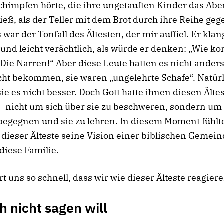
chimpfen hörte, die ihre ungetauften Kinder das A
eß, als der Teller mit dem Brot durch ihre Reihe ge
 war der Tonfall des Ältesten, der mir auffiel. Er klan
t und leicht verächtlich, als würde er denken: „Wie ko
 Die Narren!“ Aber diese Leute hatten es nicht ander
ht bekommen, sie waren „ungelehrte Schafe“. Natür
ie es nicht besser. Doch Gott hatte ihnen diesen Älte
 nicht um sich über sie zu beschweren, sondern um
begegnen und sie zu lehren. In diesem Moment fühlte
b dieser Älteste seine Vision einer biblischen Gemei
 diese Familie.
rt uns so schnell, dass wir wie dieser Älteste reagiere
h nicht sagen will