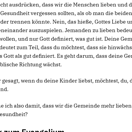
nicht ausdrücken, dass wir die Menschen lieben und d
 Gesundheit vergessen sollten, als ob man die beide
er trennen könnte. Nein, das hieße, Gottes Liebe u
eneinander auszuspielen. Jemanden zu lieben bedeu
wollen, und nur Gott definiert, was gut ist. Deine Ge
deutet zum Teil, dass du möchtest, dass sie hinwächs
s Gott als gut definiert. Es geht darum, dass deine 
iblische Richtung wächst.
 gesagt, wenn du deine Kinder liebst, möchtest, du, 
ind.
 ich also damit, dass wir die Gemeinde mehr lieben 
Gesundheit?
k zum Evangelium