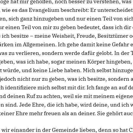
oge hat mir geholfen, noch besser zu verstehen, was 
, wie es das Evangelium beschreibt: Er unterscheidet
n, sich ganz hinzugeben und nur einen Teil von sic
r einen Teil von mir zu geben bedeutet, dass ich dir
 ich besitze – meine Weisheit, Freude, Besitztümer 
rken im Allgemeinen. Ich gehe damit keine Gefahr e
as zu verlieren, sondern werde dafür gelobt. In der 
 geben, was ich habe, sogar meinen Körper hingeben,
t würde, und keine Liebe haben. Mich selbst hinzug
jedoch nicht nur zu geben, was ich besitze, sondern a
ch identifiziere mich selbst mit dir. Ich fange an auf 
d deinen Ruf zu achten, weil sie mit meinem eigen
 sind. Jede Ehre, die ich habe, wird deine, und ich
einer Ehre mehr freuen als an deiner. Sie gehört auc
n wir einander in der Gemeinde lieben, denn so hat C