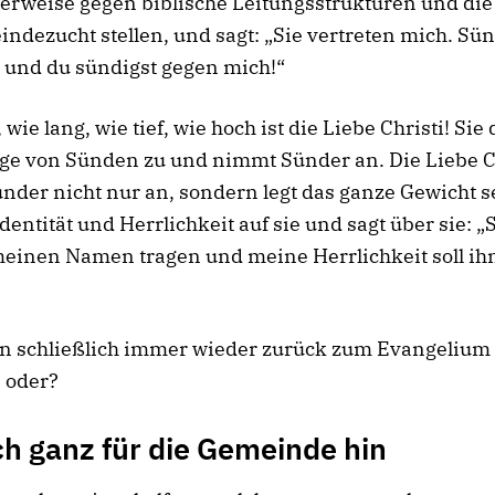
herweise gegen biblische Leitungsstrukturen und die
ndezucht stellen, und sagt: „Sie vertreten mich. Sü
 und du sündigst gegen mich!“
 wie lang, wie tief, wie hoch ist die Liebe Christi! Sie
ge von Sünden zu und nimmt Sünder an. Die Liebe C
der nicht nur an, sondern legt das ganze Gewicht s
dentität und Herrlichkeit auf sie und sagt über sie: „
einen Namen tragen und meine Herrlichkeit soll ih
.
ten schließlich immer wieder zurück zum Evangelium
 oder?
ch ganz für die Gemeinde hin