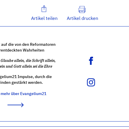
Artikel teilen
Artikel drucken
 auf die von den Reformatoren
rentdeckten Wahrheiten
Glaube allein, die Schrift allein,
ein und Gott allein sei die Ehre
gelium21 Impulse, durch die
nden gestärkt werden.
e mehr über Evangelium21