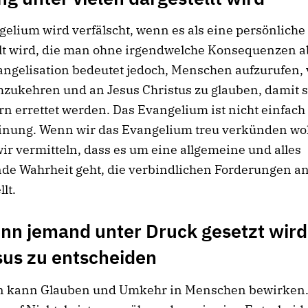
elium wird verfälscht, wenn es als eine persönlich
llt wird, die man ohne irgendwelche Konsequenzen 
ngelisation bedeutet jedoch, Menschen aufzurufen, 
zukehren und an Jesus Christus zu glauben, damit s
rn errettet werden. Das Evangelium ist nicht einfach
inung. Wenn wir das Evangelium treu verkünden wol
r vermitteln, dass es um eine allgemeine und alles
de Wahrheit geht, die verbindlichen Forderungen a
lt.
n jemand unter Druck gesetzt wird,
sus zu entscheiden
ein kann Glauben und Umkehr in Menschen bewirken