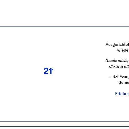
Ausgerichtet
wiede
Gnade allein, 
Christus all
setzt Evan
Gemei
Erfahr