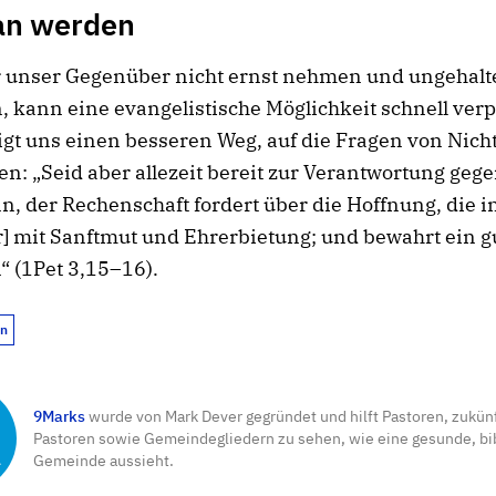
an werden
 unser Gegenüber nicht ernst nehmen und ungehalt
, kann eine evangelistische Möglichkeit schnell verp
igt uns einen besseren Weg, auf die Fragen von Nich
n: „Seid aber allezeit bereit zur Verantwortung geg
, der Rechenschaft fordert über die Hoffnung, die in
] mit Sanftmut und Ehrerbietung; und bewahrt ein g
 (1Pet 3,15–16).
on
9Marks
wurde von Mark Dever gegründet und hilft Pastoren, zukün
Pastoren sowie Gemeindegliedern zu sehen, wie eine gesunde, bi
Gemeinde aussieht.