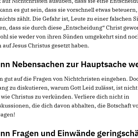
 auf Nichtchristen ausüben, dass sie eine Entscheid
ann es gut sein, dass sie vorschnell etwas beteuern,
nichts zählt. Die Gefahr ist, Leute zu einer falschen S
ten, dass sie durch diese „Entscheidung“ Christ gew
ohl sie weder von ihren Sünden umgekehrt sind noc
 auf Jesus Christus gesetzt haben.
nn Nebensachen zur Hauptsache w
n gut auf die Fragen von Nichtchristen eingehen. Do
ng zu diskutieren, warum Gott Leid zulässt, ist nicht
 wie Christus zu verkünden. Verliere dich nicht in
kussionen, die dich davon abhalten, die Botschaft 
sagen!
nn Fragen und Einwände geringschä