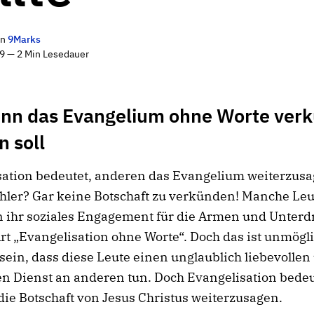
on
9Marks
9 — 2 Min Lesedauer
nn das Evangelium ohne Worte ver
 soll
sation bedeutet, anderen das Evangelium weiterzusa
hler? Gar keine Botschaft zu verkünden! Manche Leu
n ihr soziales Engagement für die Armen und Unterd
Art „Evangelisation ohne Worte“. Doch das ist unmögli
sein, dass diese Leute einen unglaublich liebevollen
en Dienst an anderen tun. Doch Evangelisation bedeu
ie Botschaft von Jesus Christus weiterzusagen.