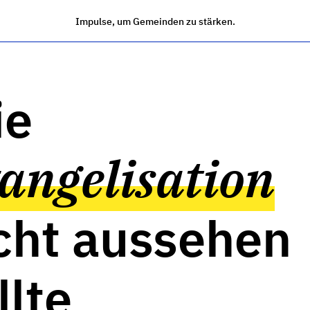
Impulse, um Gemeinden zu stärken.
ie
angelisation
cht aussehen
llte