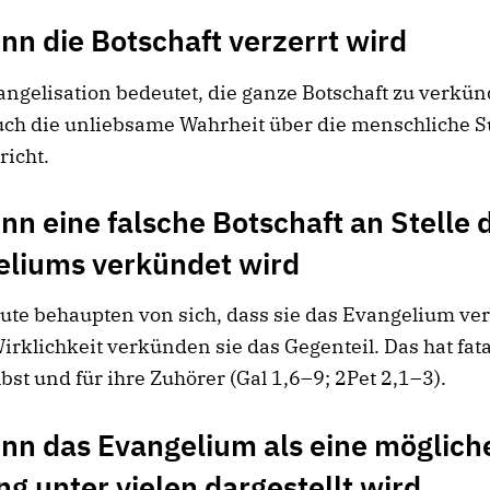
n die Botschaft verzerrt wird
ngelisation bedeutet, die ganze Botschaft zu verkü
auch die unliebsame Wahrheit über die menschliche 
richt.
n eine falsche Botschaft an Stelle 
eliums verkündet wird
ute behaupten von sich, dass sie das Evangelium v
irklichkeit verkünden sie das Gegenteil. Das hat fat
elbst und für ihre Zuhörer (Gal 1,6–9; 2Pet 2,1–3).
n das Evangelium als eine möglich
g unter vielen dargestellt wird