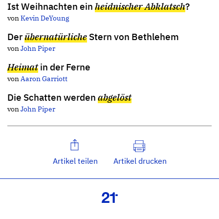
Ist Weihnachten ein
heidnischer Abklatsch
?
von
Kevin DeYoung
Der
übernatürliche
Stern von Bethlehem
von
John Piper
Heimat
in der Ferne
von
Aaron Garriott
Die Schatten werden
abgelöst
von
John Piper
Artikel teilen
Artikel drucken