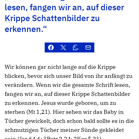
lesen, fangen wir an, auf dieser
Krippe Schattenbilder zu
erkennen.“
Wir können gar nicht lange auf die Krippe
blicken, bevor sich unser Bild von ihr anfängt zu
verändern. Wenn wir die gesamte Schrift lesen,
fangen wir an, auf dieser Krippe Schattenbilder
zu erkennen. Jesus wurde geboren, um zu
sterben (Mt 1,21). Hier sehen wir das Baby in
Tücher gewickelt, doch schon bald sollte es in die
schmutzigen Tücher meiner Sünde gekleidet
sein (Jes 64,6; 1Petr 2,24; 2Kor 5,21).