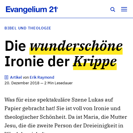
BIBEL UND THEOLOGIE
Die
wunderschöne
Ironie der
Krippe
Artikel
von
Erik Raymond
20. Dezember 2018 — 2 Min Lesedauer
Was für eine spektakuläre Szene Lukas auf
Papier gebracht hat! Sie ist voll von Ironie und
theologischer Schönheit. Da ist Maria, die Mutter
Jesu, die die zweite Person der Dreieinigkeit in