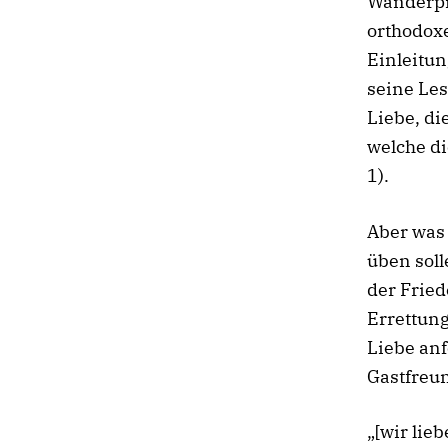
Wanderpre
orthodoxe
Einleitun
seine Les
Liebe, di
welche di
1).
Aber was 
üben soll
der Fried
Errettung
Liebe an
Gastfreun
„[wir lie