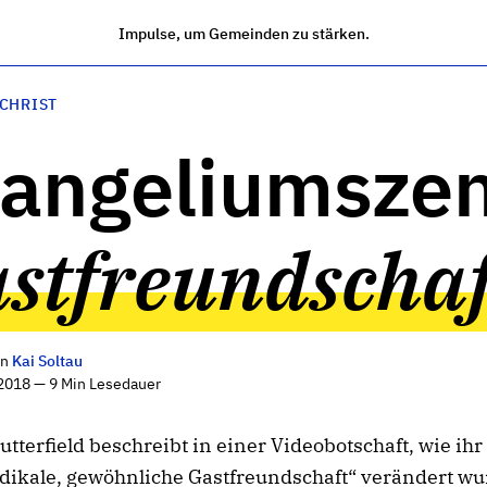
Impulse, um Gemeinden zu stärken.
 CHRIST
angeliumszen
stfreundschaf
on
Kai Soltau
2018 — 9 Min Lesedauer
utterfield beschreibt in einer Videobotschaft, wie ih
dikale, gewöhnliche Gastfreundschaft“ verändert wu