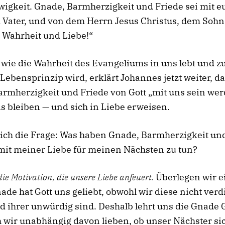
wigkeit. Gnade, Barmherzigkeit und Friede sei mit e
 Vater, und von dem Herrn Jesus Christus, dem Sohn
n Wahrheit und Liebe!“
wie die Wahrheit des Evangeliums in uns lebt und z
ebensprinzip wird, erklärt Johannes jetzt weiter, d
rmherzigkeit und Friede von Gott „mit uns sein we
ns bleiben — und sich in Liebe erweisen.
 sich die Frage: Was haben Gnade, Barmherzigkeit un
mit meiner Liebe für meinen Nächsten zu tun?
die Motivation, die unsere Liebe anfeuert.
Überlegen wir e
ade hat Gott uns geliebt, obwohl wir diese nicht verd
 ihrer unwürdig sind. Deshalb lehrt uns die Gnade G
 wir unabhängig davon lieben, ob unser Nächster si