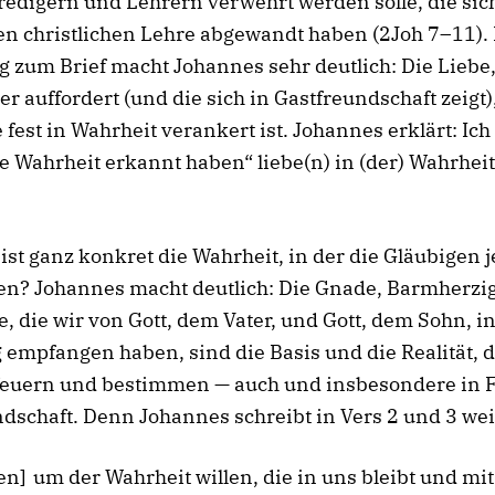
digern und Lehrern verwehrt werden solle, die sic
n christlichen Lehre abgewandt haben (2Joh 7–11). 
g zum Brief macht Johannes sehr deutlich: Die Liebe,
er auffordert (und die sich in Gastfreundschaft zeigt),
e fest in Wahrheit verankert ist. Johannes erklärt: Ich 
e Wahrheit erkannt haben“ liebe(n) in (der) Wahrheit
ist ganz konkret die Wahrheit, in der die Gläubigen j
en? Johannes macht deutlich: Die Gnade, Barmherzi
e, die wir von Gott, dem Vater, und Gott, dem Sohn, i
 empfangen haben, sind die Basis und die Realität, 
feuern und bestimmen — auch und insbesondere in 
dschaft. Denn Johannes schreibt in Vers 2 und 3 wei
ben]
um der Wahrheit willen, die in uns bleibt und mit