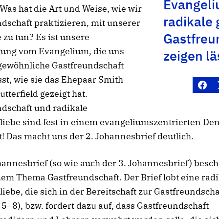
Evangeli
Was hat die Art und Weise, wie wir
radikale
dschaft praktizieren, mit unserer
Gastfreu
 zu tun? Es ist unsere
ung vom Evangelium, die uns
zeigen lä
 gewöhnliche Gastfreundschaft
sst, wie sie das Ehepaar Smith
utterfield gezeigt hat.
dschaft und radikale
liebe sind fest in einem evangeliumszentrierten De
! Das macht uns der 2. Johannesbrief deutlich.
hannesbrief (so wie auch der 3. Johannesbrief) besch
dem Thema Gastfreundschaft. Der Brief lobt eine rad
iebe, die sich in der Bereitschaft zur Gastfreundscha
h 5–8), bzw. fordert dazu auf, dass Gastfreundschaft