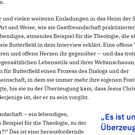
n.
r und vielen weiteren Einladungen in das Heim der 
Art und Weise, wie sie Gastfreundschaft praktizierten
lebendiges, atmendes Beispiel für die Theologie, die s
 wie Butterfield in dem Interview erklärt. Eine offene 
ren und offene Herzen ihr gegenüber — und das trotz
egensätzlichen Lebensstils und ihrer Weltanschauun
n für Butterfield einen Prozess des Dialogs und der
einschaft, in dem sie immer mehr ihre eigenen Posi
gte, bis sie zu der Überzeugung kam, dass Jesus Chri
erjenige ist, der er zu sein vorgibt.
ndschaft — ein lebendiges,
„Es ist u
Beispiel für die Theologie, zu der
Überzeu
n?!“ Das ist eine herausfordernde