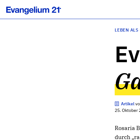
LEBEN ALS
Ev
Ga
Artikel
v
25. Oktober 
Rosaria B
durch „ra