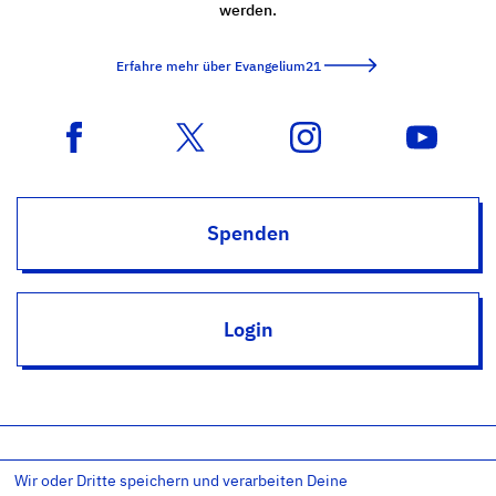
werden.
Erfahre mehr über Evangelium21
Spenden
Login
Wir oder Dritte speichern und verarbeiten Deine
Impressum
Datenschutz
Datenschutz-Einstellungen