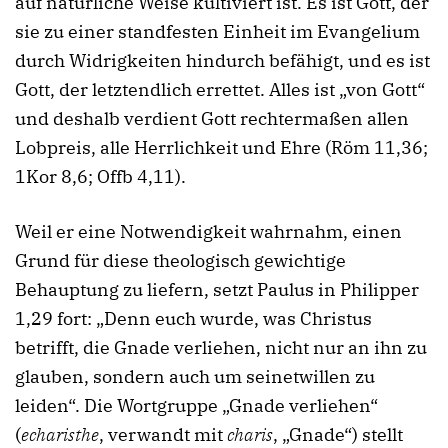
auf natürliche Weise kultiviert ist. Es ist Gott, der
sie zu einer standfesten Einheit im Evangelium
durch Widrigkeiten hindurch befähigt, und es ist
Gott, der letztendlich errettet. Alles ist „von Gott“
und deshalb verdient Gott rechtermaßen allen
Lobpreis, alle Herrlichkeit und Ehre (Röm 11,36;
1Kor 8,6; Offb 4,11).
Weil er eine Notwendigkeit wahrnahm, einen
Grund für diese theologisch gewichtige
Behauptung zu liefern, setzt Paulus in Philipper
1,29 fort: „Denn euch wurde, was Christus
betrifft, die Gnade verliehen, nicht nur an ihn zu
glauben, sondern auch um seinetwillen zu
leiden“. Die Wortgruppe „Gnade verliehen“
(
echaristhe
, verwandt mit
charis
, „Gnade“) stellt