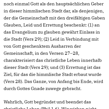
noch einmal Gott als den hauptsächlichen Geber
in dieser himmlischen Stadt dar, als denjenigen,
der die Gemeinschaft mit den dreifältigen Gaben
Glauben, Leid und Errettung beschenkt: (1) an
das Evangelium zu glauben gewährt Einlass in
die Stadt (Vers 29); (2) Leid in Verbindung mit
von Gott geschenktem Ausharren der
Gemeinschaft, in den Versen 27–28,
charakterisiert das christliche Leben innerhalb
dieser Stadt (Vers 29); und (3) Errettung ist das
Ziel, für das die himmlische Stadt erbaut wurde
(Vers 28). Das Ganze, von Anfang bis Ende, wird
durch Gottes Gnade zuwege gebracht.
Wahrlich, Gott begründet und beendet das
christliche Leben (Phil 1,6). Wir wirken nicht –