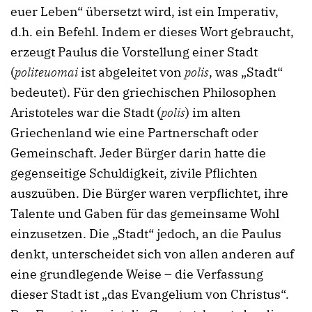
euer Leben“ übersetzt wird, ist ein Imperativ,
d.h. ein Befehl. Indem er dieses Wort gebraucht,
erzeugt Paulus die Vorstellung einer Stadt
(
politeuomai
ist abgeleitet von
polis
, was „Stadt“
bedeutet). Für den griechischen Philosophen
Aristoteles war die Stadt (
polis
) im alten
Griechenland wie eine Partnerschaft oder
Gemeinschaft. Jeder Bürger darin hatte die
gegenseitige Schuldigkeit, zivile Pflichten
auszuüben. Die Bürger waren verpflichtet, ihre
Talente und Gaben für das gemeinsame Wohl
einzusetzen. Die „Stadt“ jedoch, an die Paulus
denkt, unterscheidet sich von allen anderen auf
eine grundlegende Weise – die Verfassung
dieser Stadt ist „das Evangelium von Christus“.