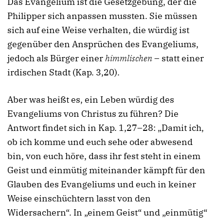
Das Evangelium ist die Gesetzgebung, der die
Philipper sich anpassen mussten. Sie müssen
sich auf eine Weise verhalten, die würdig ist
gegenüber den Ansprüchen des Evangeliums,
jedoch als Bürger einer
himmlischen
– statt einer
irdischen Stadt (Kap. 3,20).
Aber was heißt es, ein Leben würdig des
Evangeliums von Christus zu führen? Die
Antwort findet sich in Kap. 1,27–28: „Damit ich,
ob ich komme und euch sehe oder abwesend
bin, von euch höre, dass ihr fest steht in einem
Geist und einmütig miteinander kämpft für den
Glauben des Evangeliums und euch in keiner
Weise einschüchtern lasst von den
Widersachern“. In „einem Geist“ und „einmütig“