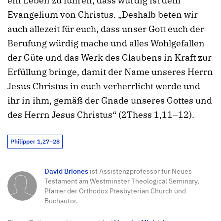
ein Leben zu führen, dass würdig ist dem
Evangelium von Christus. „Deshalb beten wir
auch allezeit für euch, dass unser Gott euch der
Berufung würdig mache und alles Wohlgefallen
der Güte und das Werk des Glaubens in Kraft zur
Erfüllung bringe, damit der Name unseres Herrn
Jesus Christus in euch verherrlicht werde und
ihr in ihm, gemäß der Gnade unseres Gottes und
des Herrn Jesus Christus“ (2Thess 1,11–12).
Philipper 1,27–28
David Briones
ist Assistenzprofessor für Neues
Testament am Westminster Theological Seminary,
Pfarrer der Orthodox Presbyterian Church und
Buchautor.