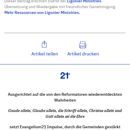
Dieser Beitrag erschien zuerst bei
Ligonier Ministries
.
Übersetzung und Wiedergabe mit freundlicher Genehmigung.
Mehr Ressourcen von Ligonier Ministries.
Artikel teilen
Artikel drucken
Ausgerichtet auf die von den Reformatoren wiederentdeckten
Wahrheiten
Gnade allein, Glaube allein, die Schrift allein, Christus allein und
Gott allein sei die Ehre
setzt Evangelium21 Impulse, durch die Gemeinden gestärkt