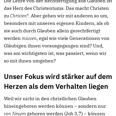
Die Lehre von der Rechtfertigung aus Glauben ist
das Herz des Christentums. Das macht Christen
zu
Christen
“. Aber gehen wir mit anderen so um,
besonders mit unseren eigenen Kindern, als ob
sie auch durch Glauben allein gerechtfertigt
werden
müssen
, egal wie viele Generationen von
Gläubigen ihnen vorausgegangen sind? Und,
was am wichtigsten ist, was passiert, wenn wir
so mit ihnen umgehen?
Unser Fokus wird stärker auf dem
Herzen als dem Verhalten liegen
Weil wir nicht in den christlichen Glauben
hineingeboren werden können – sondern nur
von Neuem
geboren werden (Joh 3,7) – können