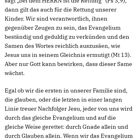
sagt „bei dem HERRN ist die Rettung“ (Ps 3,9),
dann gilt das auch für die Rettung unserer
Kinder. Wir sind verantwortlich, ihnen
gegenüber Zeugen zu sein, das Evangelium
beständig und geduldig zu verkünden und den
Samen des Wortes reichlich auszusäen, wie
Jesus uns in seinem Gleichnis ermutigt (Mt 13).
Aber nur Gott kann bewirken, dass dieser Same
wächst.
Egal ob wir die ersten in unserer Familie sind,
die glauben, oder die letzten in einer langen
Linie treuer Nachfolger Jesu, jeder von uns wird
durch das gleiche Evangelium und auf die
gleiche Weise gerettet: durch Gnade allein und
durch Glauben allein. Wenn wir das Evangelium