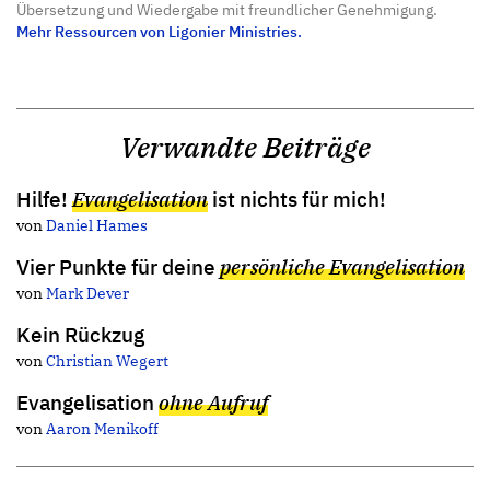
Übersetzung und Wiedergabe mit freundlicher Genehmigung.
Mehr Ressourcen von Ligonier Ministries.
Verwandte Beiträge
Hilfe!
Evangelisation
ist nichts für mich!
von
Daniel Hames
Vier Punkte für deine
persönliche Evangelisation
von
Mark Dever
Kein Rückzug
von
Christian Wegert
Evangelisation
ohne Aufruf
von
Aaron Menikoff