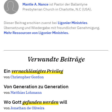
Mantle A. Nance
ist Pastor der Ballantyne
Presbyterian Church in Charlotte, N.C (USA).
Dieser Beitrag erschien zuerst bei
Ligonier Ministries
.
Übersetzung und Wiedergabe mit freundlicher Genehmigung.
Mehr Ressourcen von Ligonier Ministries.
Verwandte Beiträge
Ein
vernachlässigtes Privileg
von
Christopher Gordon
Von Generation zu Generation
von
Matthias Lohmann
Wo Gott
gefunden werden
will
von
Jonathan de Oliveira