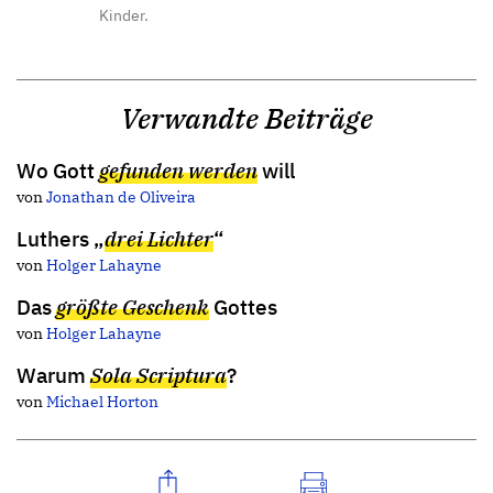
Kinder.
Verwandte Beiträge
Wo Gott
gefunden werden
will
von
Jonathan de Oliveira
Luthers „
drei Lichter
“
von
Holger Lahayne
Das
größte Geschenk
Gottes
von
Holger Lahayne
Warum
Sola Scriptura
?
von
Michael Horton