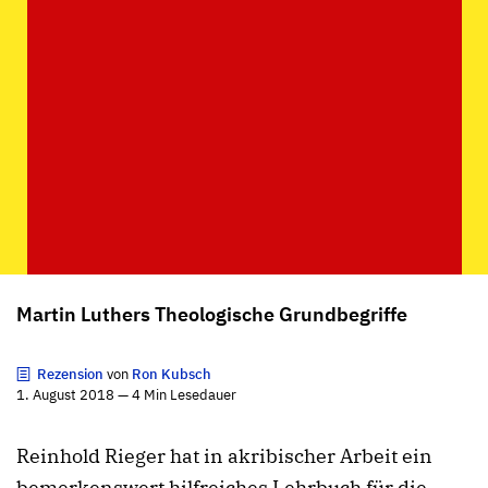
Martin Luthers Theologische Grundbegriffe
Rezension
von
Ron Kubsch
1. August 2018 — 4 Min Lesedauer
Reinhold Rieger hat in akribischer Arbeit ein
bemerkenswert hilfreiches Lehrbuch für die