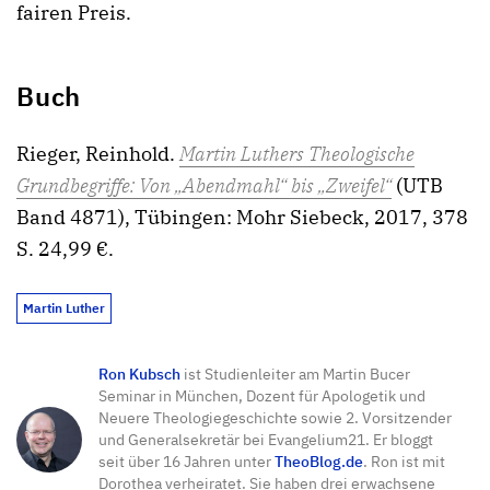
fairen Preis.
Buch
Rieger, Reinhold.
Martin Luthers Theologische
Grundbegriffe: Von „Abendmahl“ bis „Zweifel“
(UTB
Band 4871), Tübingen: Mohr Siebeck, 2017, 378
S. 24,99 €.
Martin Luther
Ron Kubsch
ist Studienleiter am Martin Bucer
Seminar in München, Dozent für Apologetik und
Neuere Theologiegeschichte sowie 2. Vorsitzender
und Generalsekretär bei Evangelium21. Er bloggt
seit über 16 Jahren unter
TheoBlog.de
. Ron ist mit
Dorothea verheiratet. Sie haben drei erwachsene