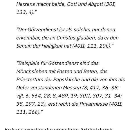
Herzens macht beide, Gott und Abgott (30I,
133, 4)."
"Der Götzendienst ist als solcher nur denen
erkennbar, die an Christus glauben, da er den
Schein der Heiligkeit hat (40II, 111, 20f.)."
"Beispiele für Götzendienst sind das
Mönchsleben mit Fasten und Beten, das
Priestertum der Papstkirche und die von ihm als
Opfer verstandenen Messen (8, 417, 36–38;
vgl. 6, 564, 28; 8, 489, 19; 30II, 307, 31–34;
38, 197, 23), erst recht die Privatmesse (40II,
111, 26f.)."
Ergänzt werden die einzelnen Artikel durch