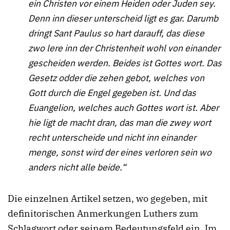
ein Christen vor einem Heiden oder Juden sey.
Denn inn dieser unterscheid ligt es gar. Darumb
dringt Sant Paulus so hart darauff, das diese
zwo lere inn der Christenheit wohl von einander
gescheiden werden. Beides ist Gottes wort. Das
Gesetz odder die zehen gebot, welches von
Gott durch die Engel gegeben ist. Und das
Euangelion, welches auch Gottes wort ist. Aber
hie ligt de macht dran, das man die zwey wort
recht unterscheide und nicht inn einander
menge, sonst wird der eines verloren sein wo
anders nicht alle beide.“
Die einzelnen Artikel setzen, wo gegeben, mit
definitorischen Anmerkungen Luthers zum
Schlagwort oder seinem Bedeutungsfeld ein. Im