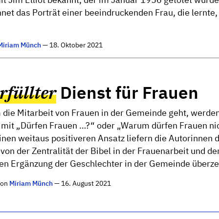
net das Porträt einer beeindruckenden Frau, die lernte, 
Miriam Münch
— 18. Oktober 2021
rfüllter
Dienst für Frauen
die Mitarbeit von Frauen in der Gemeinde geht, werden
ie mit „Dürfen Frauen …?“ oder „Warum dürfen Frauen ni
inen weitaus positiveren Ansatz liefern die Autorinnen 
von der Zentralität der Bibel in der Frauenarbeit und de
en Ergänzung der Geschlechter in der Gemeinde überze
von
Miriam Münch
— 16. August 2021