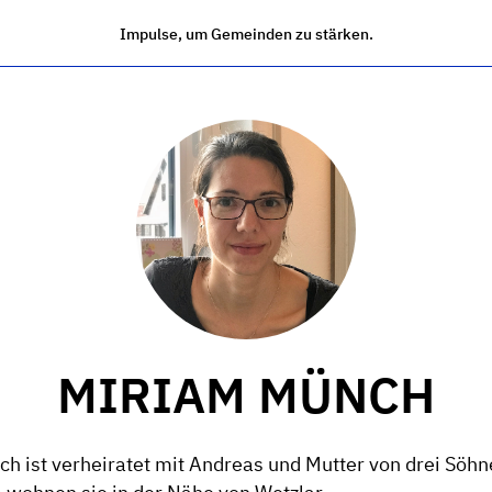
Impulse, um Gemeinden zu stärken.
MIRIAM MÜNCH
h ist verheiratet mit Andreas und Mutter von drei Söhn