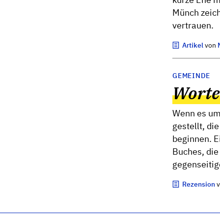
Münch zeich
vertrauen.
Artikel
von
GEMEINDE
Worte
Wenn es um 
gestellt, d
beginnen. E
Buches, die 
gegenseitig
Rezension