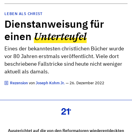
LEBEN ALS CHRIST
Dienstanweisung für
einen
Unterteufel
Eines der bekanntesten christlichen Bücher wurde
vor 80 Jahren erstmals veröffentlicht. Viele dort
beschriebene Fallstricke sind heute nicht weniger
aktuell als damals.
Rezension
von
Joseph Kohm Jr.
— 26. Dezember 2022
Ausgerichtet auf die von den Reformatoren wiederentdeckten