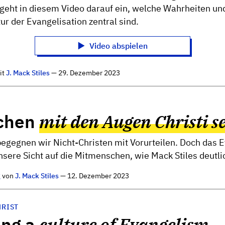
 geht in diesem Video darauf ein, welche Wahrheiten un
tur der Evangelisation zentral sind.
Video abspielen
it
J. Mack Stiles
— 29. Dezember 2023
chen
mit den Augen Christi s
gegnen wir Nicht-Christen mit Vorurteilen. Doch das 
nsere Sicht auf die Mitmenschen, wie Mack Stiles deutli
g
von
J. Mack Stiles
— 12. Dezember 2023
HRIST
ing a
culture of Evangelism