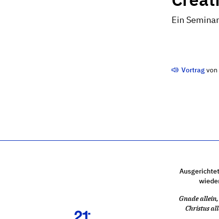
Ein Seminar
Vortrag
vo
Ausgerichtet
wiede
Gnade allein, 
Christus all