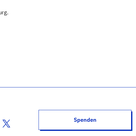
urg.
Spenden