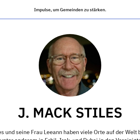
Impulse, um Gemeinden zu stärken.
J. MACK STILES
es und seine Frau Leeann haben viele Orte auf der Welt 