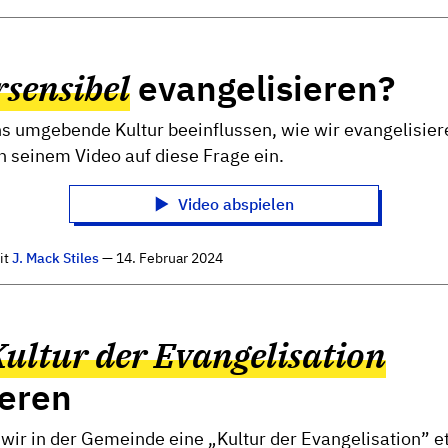
rsensibel
evangelisieren?
uns umgebende Kultur beeinflussen, wie wir evangelisie
in seinem Video auf diese Frage ein.
Video abspielen
it
J. Mack Stiles
— 14. Februar 2024
ultur der Evangelisation
ieren
wir in der Gemeinde eine „Kultur der Evangelisation” e