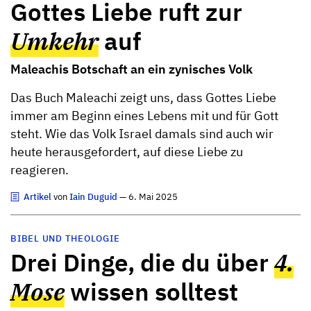
Gottes Liebe ruft zur
Umkehr
auf
Maleachis Botschaft an ein zynisches Volk
Das Buch Maleachi zeigt uns, dass Gottes Liebe
immer am Beginn eines Lebens mit und für Gott
steht. Wie das Volk Israel damals sind auch wir
heute herausgefordert, auf diese Liebe zu
reagieren.
Artikel
von
Iain Duguid
— 6. Mai 2025
BIBEL UND THEOLOGIE
Drei Dinge, die du über
4.
Mose
wissen solltest