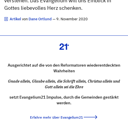
verstehen. Das Evangelium will uns Einblick in
Gottes liebevolles Herz schenken.
Artikel
von
Dane Ortlund
— 9. November 2020
Ausgerichtet auf die von den Reformatoren wiederentdeckten
Wahrheiten
Gnade allein, Glaube allein, die Schrift allein, Christus allein und
Gott allein sei die Ehre
setzt Evangelium21 Impulse, durch die Gemeinden gestärkt
werden.
Erfahre mehr über Evangelium21