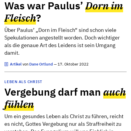
Was war Paulus’
Dorn im
Fleisch
?
Über Paulus’ „Dorn im Fleisch“ sind schon viele
Spekulationen angestellt worden. Doch wichtiger
als die genaue Art des Leidens ist sein Umgang
damit.
Artikel
von
Dane Ortlund
— 17. Oktober 2022
LEBEN ALS CHRIST
Vergebung darf man
auch
fühlen
Um ein gesundes Leben als Christ zu führen, reicht
es nicht, Gottes Vergebung nur als Straffreiheit zu